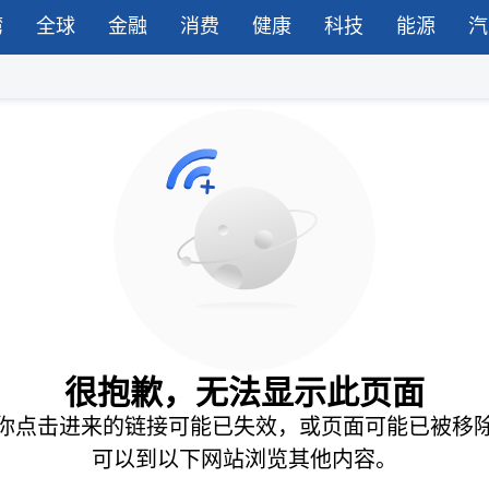
湾
全球
金融
消费
健康
科技
能源
汽
很抱歉，无法显示此页面
你点击进来的链接可能已失效，或页面可能已被移
可以到以下网站浏览其他内容。