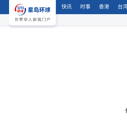
快讯
时事
香港
台