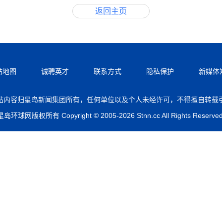
返回主页
站地图
诚聘英才
联系方式
隐私保护
新媒体
站内容归星岛新闻集团所有，任何单位以及个人未经许可，不得擅自转载
星岛环球网版权所有 Copyright © 2005-2026 Stnn.cc All Rights Reserved