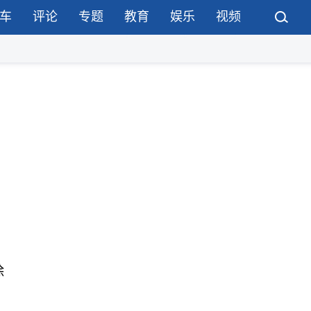
车
评论
专题
教育
娱乐
视频
除