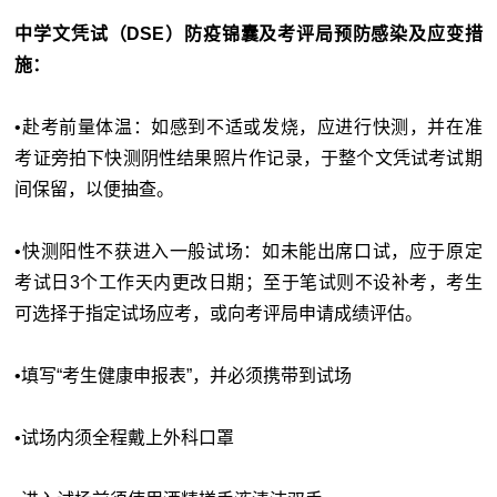
中学文凭试（DSE）防疫锦囊及考评局预防感染及应变措
施：
•赴考前量体温：如感到不适或发烧，应进行快测，并在准
考证旁拍下快测阴性结果照片作记录，于整个文凭试考试期
间保留，以便抽查。
•快测阳性不获进入一般试场：如未能出席口试，应于原定
考试日3个工作天内更改日期；至于笔试则不设补考，考生
可选择于指定试场应考，或向考评局申请成绩评估。
•填写“考生健康申报表”，并必须携带到试场
•试场内须全程戴上外科口罩