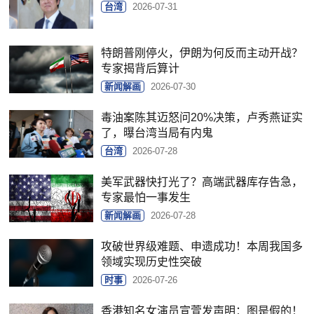
台湾
2026-07-31
特朗普刚停火，伊朗为何反而主动开战？
专家揭背后算计
新闻解画
2026-07-30
毒油案陈其迈怒问20%决策，卢秀燕证实
了，曝台湾当局有内鬼
台湾
2026-07-28
美军武器快打光了？高端武器库存告急，
专家最怕一事发生
新闻解画
2026-07-28
攻破世界级难题、申遗成功！本周我国多
领域实现历史性突破
时事
2026-07-26
香港知名女演员宣萱发声明：图是假的！