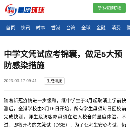
简体/繁體切換
首页
快讯
时事
香港
台湾
全球
金融
消费
中学文凭试应考锦囊，做足5大预
防感染措施
2023-03-17 09:41
生成海报
随着新冠疫情进一步缓和，继中学生于3月起取消上学前快
测后，全港学校由3月16日开始，所有学生毋须每日回校前
完成快测，师生及访客亦毋须在进入校舍前量度体温。不
过，即将开考的文凭试（DSE），为了让考生安心考试，仍