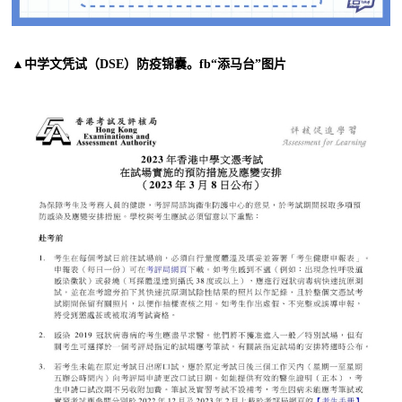
▲中学文凭试（DSE）防疫锦囊。fb“添马台”图片