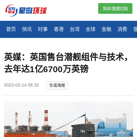
简体/繁體切換
首页
快讯
时事
香港
台湾
全球
金融
消费
英媒：英国售台潜舰组件与技术，
去年达1亿6700万英镑
2023-03-14 08:32
生成海报