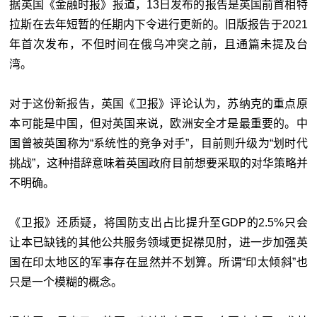
据英国《金融时报》报道，13日发布的报告是英国前首相特
拉斯在去年短暂的任期内下令进行更新的。旧版报告于2021
年首次发布，不但时间在俄乌冲突之前，且通篇未提及台
湾。
对于这份新报告，英国《卫报》评论认为，苏纳克的重点原
本可能是中国，但对英国来说，欧洲安全才是最重要的。中
国曾被英国称为“系统性的竞争对手”，目前则升级为“划时代
挑战”，这种措辞意味着英国政府目前想要采取的对华策略并
不明确。
《卫报》还质疑，将国防支出占比提升至GDP的2.5%只会
让本已缺钱的其他公共服务领域更捉襟见肘，进一步加强英
国在印太地区的军事存在显然并不划算。所谓“印太倾斜”也
只是一个模糊的概念。