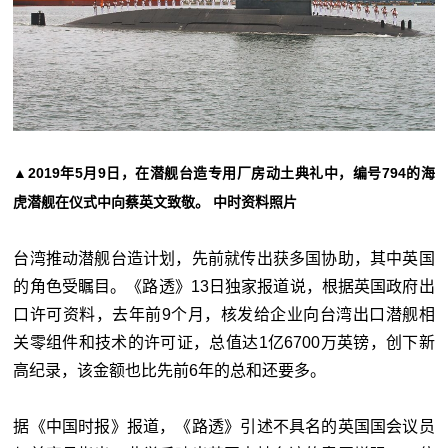
▲2019年5月9日，在潜舰台造专用厂房动土典礼中，编号794的海
虎潜舰在仪式中向蔡英文致敬。 中时资料照片
台湾推动潜舰台造计划，先前就传出获多国协助，其中英国
的角色受瞩目。《路透》13日独家报道说，根据英国政府出
口许可资料，去年前9个月，核发给企业向台湾出口潜舰相
关零组件和技术的许可证，总值达1亿6700万英镑，创下新
高纪录，该金额也比先前6年的总和还要多。
据《中国时报》报道，《路透》引述不具名的英国国会议员