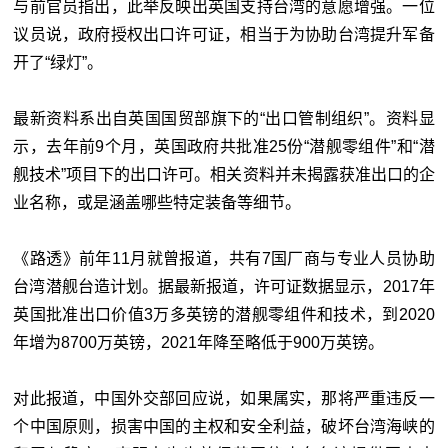
与前官员指出，此举反映出英国支持台湾的意愿增强。一位
议员说，政府授权出口许可证，相当于为协助台湾提升军备
开了“绿灯”。
最新资料系出自英国国贸部旗下的“出口管制组织”。资料显
示，去年前9个月，英国政府共批准25份“潜舰零组件”和“潜
舰技术”项目下的出口许可。相关资料并未揭露获准出口的企
业名称，或是涵盖哪些特定装备等细节。
《路透》前年11月就曾报道，共有7国厂商与专业人员协助
台湾潜舰台造计划。据最新报道，许可证数据显示，2017年
英国批准出口价值3万多英镑的潜舰零组件和技术，到2020
年增为8700万英镑，2021年降至略低于900万英镑。
对此报道，中国外交部回应说，如果属实，那将严重违反一
个中国原则，损害中国的主权和安全利益，破坏台湾海峡的