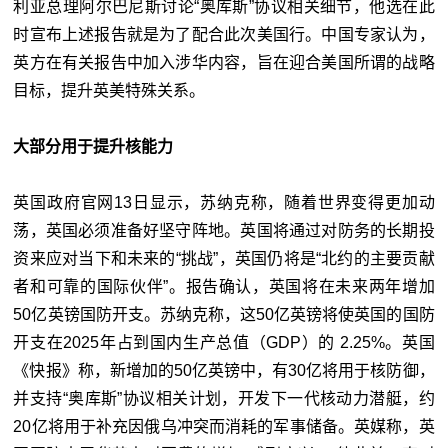
利亚总理阿尔巴尼斯讨论“奥库斯”协议相关细节，他选在此
时宣布上述报告就是为了配合此次美国行。中国专家认为，
英方在有关报告中加入涉华内容，旨在迎合美国所谓的战略
目标，提升英美特殊关系。
大部分用于提升核能力
英国政府官网13日显示，苏纳克称，随着世界变得更加动
荡，英国必须准备好坚守阵地。英国将通过对防务的长期投
资来应对当下和未来的“挑战”，英国仍将是“北约的主要贡献
者和可靠的国际伙伴”。报告确认，英国将在未来两年增加
50亿英镑国防开支。苏纳克称，这50亿英镑将使英国的国防
开支在2025年占到国内生产总值（GDP）的 2.25%。英国
《快报》称，新增加的50亿英镑中，有30亿将用于核防御，
并支持“奥库斯”协议相关计划，开发下一代核动力潜艇，约
20亿将用于补充因俄乌冲突而消耗的军事储备。英媒称，英