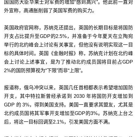
国国防大臣华莱士对军费的增加“感到高兴”。他此前一直对
外宣称，高通胀削弱了英国军费的购买力。
英国政府官网称，苏纳克还提出，英国的长期目标是将国防
开支占比提升至GDP的2.5%，并准备于今年夏天在立陶宛
举行的北约峰会上讨论有关事宜，但他没有说明实现这一目
标的具体时间。英国《金融时报》称，苏纳克计划在北约峰
会上讨论上述事宜，是为了推动北约成员国将目前占GDP
2%的国防预算视为“下限”而非“上限”。
报道称，俄乌冲突以来，英国几任首相都表示希望增加国防
开支，其中特拉斯曾经承诺到 2030 年将国防开支增加到
GDP 的 3%，得到美国支持。美国一直要求其盟友，尤其是
北约成员国将其军事开支增加至GDP的3%。苏纳克上台之
后，将这一目标回调至2.1%，引发美国方面不满。