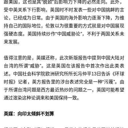
跟美国，这也是其“脱欧”后影响力下降的必然走向。此外，
受中英关系下行影响，英国时不时发表一些对中国挑衅的言
论，已经成为日常。由于英国的海外影响力逐渐下降，为维
持自己的国际地位，伦敦以为很重要的方式就是对中国展现
强硬态度。英国持续炒作“中国威胁论”，不利于两国关系未
来发展。
值得注意的是，英媒还称，此次新版报告中提到中国大陆对
台湾的所谓“威胁”。这是英国在该报告中首次作出此类表
述。
中国社会科学院欧洲研究所所长冯仲平13日告诉《环球
时报》记者，英方报告里的涉台表述完全是一种“污蔑”。由
于所谓台湾问题是西方最近热炒的问题之一，英国可能希望
通过渲染这种论调来和美国保持一致。
英媒：向印太倾斜不划算