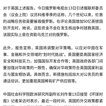
对于英国上述报告，今日俄罗斯电视台13日引述俄联邦委员
会（议会上院）议员科维季季的话称，几个世纪以来，伦敦
的战略任务就是要摧毁俄罗斯。在评论英国增加50亿英镑国
防开支时，她说，这些资金不会在发生核战争时拯救英国，
该国实际上是在资助乌克兰对抗俄罗斯。
此外，报告宣称，英国将调整对华策略，以应对中国在军
事、金融和外交领域的“划时代挑战”。英国要提高国家经济
安全和科技实力，加强国际开发合作等；英国政府各部门间
要加强对华政策的一致性，确保对华政策符合英国国家利益
且与盟友相协调。具体而言，新措施包括加大对公务员的普
通话培训，更加重视英国稀有矿产供应链等。
中国社会科学院欧洲研究所副所长刘作奎13日接受《环球时
报》记者采访时表示，最近一段时间，英国的外交政策都紧