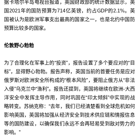
据卡塔尔半岛电视台报道，英国财政部的统计数据显示，英
国2021年的国防预算为714亿英镑，约占GDP的2.1%。英
国被认为是欧洲军事支出最高的国家之一，也是北约中国防
预算比较多的国家。
伦敦野心勃勃
为了合理化在军事上的“投资”，报告设置了多个要应对的“目
标”，显得野心勃勃。报告声称，英国当前的首要任务是应对
俄罗斯对欧洲安全所构成的“根本风险”，要阻止俄方从“非法
入侵”乌克兰中“渔利”。报告还提到，英国将继续在欧洲-大西
洋安全中发挥主导作用，同时巩固在“印太倾斜”中实现的战
略转变。苏纳克称：“去年，我们已经清楚看到全球危机如何
影响英国，英国将加强从经济安全到技术供应链和情报信息
等的国防建设，以确保我们永远不会再轻易受到敌对势力的
影响。”