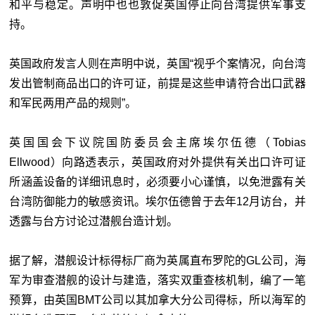
和平与稳定。声明中也也敦促英国停止向台湾提供军事支
持。
英国政府发言人则在声明中说，英国“视乎个案情况，向台湾
发出管制商品出口的许可证，前提是这些申请符合出口武器
和军民两用产品的规则”。
英国国会下议院国防委员会主席埃尔伍德（Tobias
Ellwood）向路透表示，英国政府对外提供有关出口许可证
所涵盖设备的详细讯息时，必须要小心谨慎，以免泄露有关
台湾防御能力的敏感资讯。埃尔伍德曾于去年12月访台，并
透露与台方讨论过潜舰台造计划。
据了解，潜舰设计标得标厂商为英属直布罗陀的GL公司，海
军为审查潜舰的设计与建造，落实双重查核机制，编了一笔
预算，由英国BMT公司以其加拿大分公司得标，所以海军的