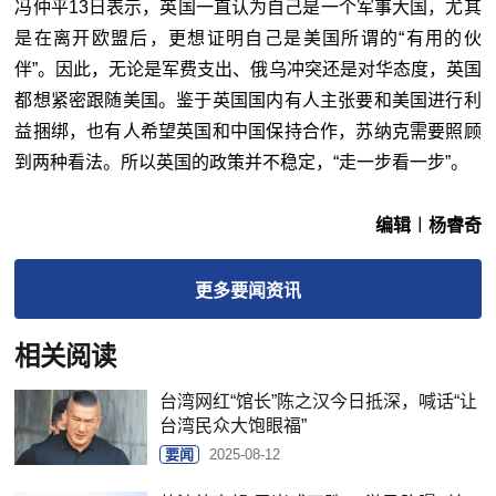
冯仲平13日表示，英国一直认为自己是一个军事大国，尤其
是在离开欧盟后，更想证明自己是美国所谓的“有用的伙
伴”。因此，无论是军费支出、俄乌冲突还是对华态度，英国
都想紧密跟随美国。鉴于英国国内有人主张要和美国进行利
益捆绑，也有人希望英国和中国保持合作，苏纳克需要照顾
到两种看法。所以英国的政策并不稳定，“走一步看一步”。
编辑︱杨睿奇
更多
要闻
资讯
相关阅读
台湾网红“馆长”陈之汉今日抵深，喊话“让
台湾民众大饱眼福”
要闻
2025-08-12