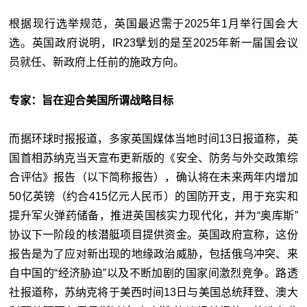
根据现行选举规范，英国最迟需于2025年1月举行国会大
选。英国政府说明，IR23擘划的是至2025年新一届国会议
员就任、新政府上任前的施政方向。
专家：旨在迎合美国所谓战略目标
而据环球时报报道，多家英国媒体当地时间13日报道称，英
国首相苏纳克当天宣布更新版的《安全、防务与外交政策综
合评估》报告（以下简称报告），确认将在未来两年内增加
50亿英镑（约合415亿元人民币）的国防开支，用于充实和
提升军火弹药储备，推进英国核实力现代化，并为“奥库斯”
协议下一阶段的核潜艇项目提供资金。英国政府宣称，这份
报告是为了应对新出现的地缘政治威胁，包括俄乌冲突、来
自中国的“经济胁迫”以及不断加剧的国家间激烈竞争。路透
社报道称，苏纳克将于美西时间13日与美国总统拜登、澳大