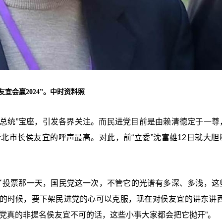
友宜会赢2024”。中时资料照
想夺得“总统”宝座，引发各界关注。而民进党目前是由赖清德定于一
北市长侯友宜的呼声最高。对此，前“立委”沈富雄12日就大胆
到了投票那一天，国民党这一次，不管它的光谱有多深、多浅，这
的时候，要下架民进党的心可以克服，现在对侯友宜的讲东讲西
党真的非提名侯友宜不可的话，这些小事大家都会把它抛开”。