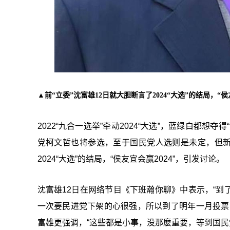
▲前“立委”沈富雄12日就大胆断言了2024“大选”的结局，“侯
2022“九合一选举”牵动2024“大选”，蓝绿白都
党柯文哲也将参选，至于国民党人选则是未定，但新
2024“大选”的结局，“侯友宜会赢2024”，引发讨论。
沈富雄12日在网络节目《下班瀚你聊》中表示，“
一次要民进党下架的心很强，所以到了明年一月投票
富雄更强调，“这些都是小事，没那麽重要，等到国民