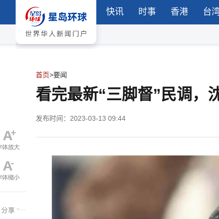
快讯
时事
香港
台
首页
>
要闻
看完最新“三脚督”民调，沈
发布时间：2023-03-13 09:44