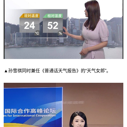
▲孙雪祺同时兼任《普通话天气报告》的“天气女郎”。