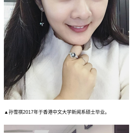
▲孙雪祺2017年于香港中文大学新闻系硕士毕业。