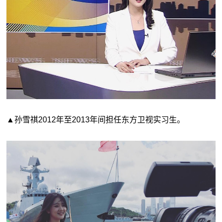
▲孙雪祺2012年至2013年间担任东方卫视实习生。