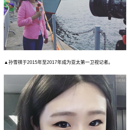
▲孙雪祺于2015年至2017年成为亚太第一卫视记者。