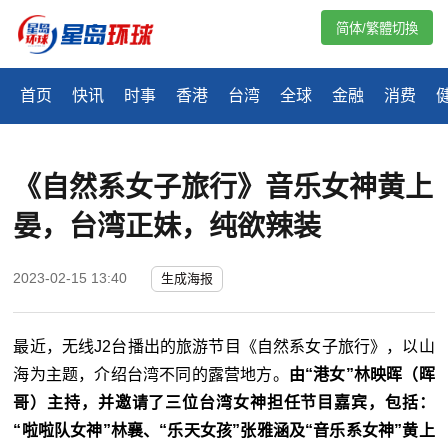
简体/繁體切換
首页
快讯
时事
香港
台湾
全球
金融
消费
《自然系女子旅行》音乐女神黄上
晏，台湾正妹，纯欲辣装
2023-02-15 13:40
生成海报
最近，无线J2台播出的旅游节目《自然系女子旅行》，以山
海为主题，介绍台湾不同的露营地方。
由“港女”林映晖（晖
哥）主持，并邀请了三位台湾女神担任节目嘉宾，包括：
“啦啦队女神”林襄、“乐天女孩”张雅涵及“音乐系女神”黄上