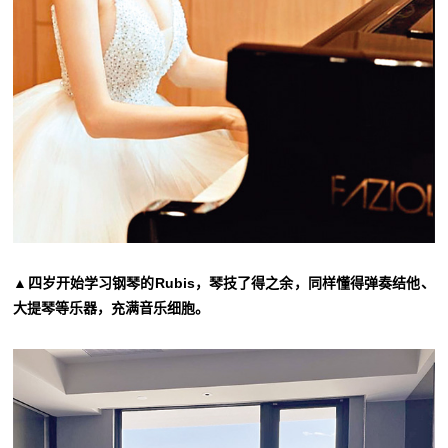
▲四岁开始学习钢琴的Rubis，琴技了得之余，同样懂得弹奏结他、
大提琴等乐器，充满音乐细胞。