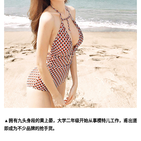
▲拥有九头身段的黄上晏，大学二年级开始从事模特儿工作，甫出道
即成为不少品牌的抢手货。