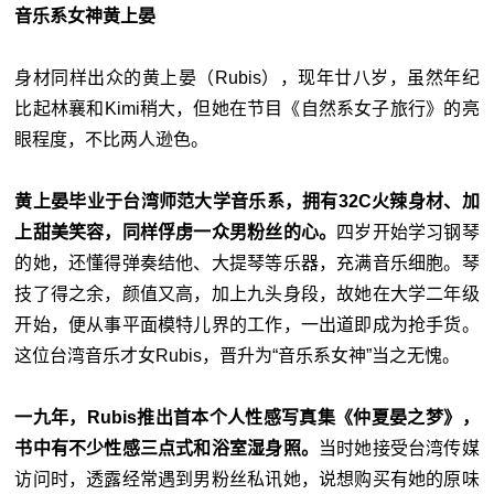
音乐系女神黄上晏
身材同样出众的黄上晏（Rubis），现年廿八岁，虽然年纪
比起林襄和Kimi稍大，但她在节目《自然系女子旅行》的亮
眼程度，不比两人逊色。
黄上晏毕业于台湾师范大学音乐系，拥有32C火辣身材、加
上甜美笑容，同样俘虏一众男粉丝的心。
四岁开始学习钢琴
的她，还懂得弹奏结他、大提琴等乐器，充满音乐细胞。琴
技了得之余，颜值又高，加上九头身段，故她在大学二年级
开始，便从事平面模特儿界的工作，一出道即成为抢手货。
这位台湾音乐才女Rubis，晋升为“音乐系女神”当之无愧。
一九年，Rubis推出首本个人性感写真集《仲夏晏之梦》，
书中有不少性感三点式和浴室湿身照。
当时她接受台湾传媒
访问时，透露经常遇到男粉丝私讯她，说想购买有她的原味