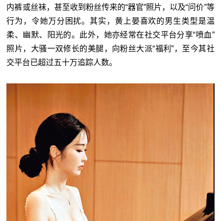
内裤或丝袜，甚至收到粉丝传来的“器官”照片，以及“问价”等
行为，令她万分困扰。其实，黄上晏喜欢的男生类型是温
柔、幽默、阳光的。此外，她亦经常在社交平台分享“喷血”
照片，大骚一双修长的美腿，向粉丝大派“福利”，至今其社
交平台已超过五十万追踪人数。