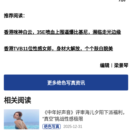
推荐阅读：
香港咪神白云，35E喷血上围逼爆比基尼，濒临走光边缘
香港TVB11位性感女郎，身材大解放，个个肤白貌美
编辑︱梁景琴
更多
绝色写真
资讯
相关阅读
《中年好声音》评审海儿夕阳下派福利，
“真空”挑战性感极限
绝色写真
2025-12-31