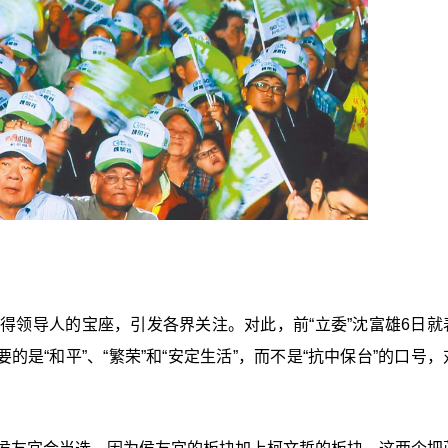
夺得领导人的宝座，引发各界关注。对此，前“立委”沈富雄6日就
要的是“和平”、“繁荣”和“安定生活”，而不是“抗中保台”的口号
。