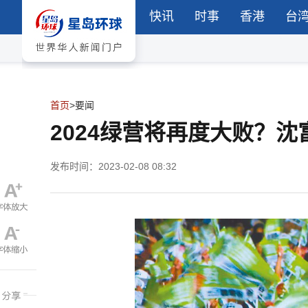
快讯
时事
香港
台
首页
>
要闻
2024绿营将再度大败？
发布时间：2023-02-08 08:32