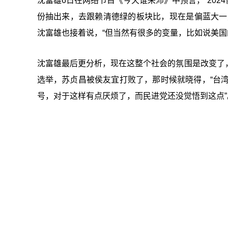
沈富雄6日在网络节目《今天谁来沛》中预言，“20
份抽出来，去跟赖清德绿的板块比，现在是偏蓝大一
沈富雄也接着说，“但当然有很多的变量，比如说美国
沈富雄最后更分析，现在这整个社会的氛围是改变了
选举，苏贞昌被侯友宜打败了，那时候就晓得，“台湾人民
号，对于这样有点厌烦了，而民进党还没觉悟到这点”