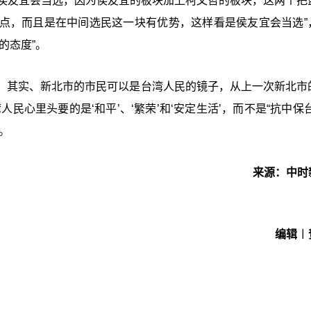
24侯友宜会当选，因为侯友宜的板块加上柯文哲的板块，这两个把
点，而且是在中间选民这一块有优势，这样看是侯友宜会当选”
的态度”。
，其实、新北市的市民可以是台湾人民的镜子，从上一次新北市
心里头要的是‘和平’、‘繁荣’和‘安定生活’，而不是“
抗中保台
。
来源：中时
编辑︱