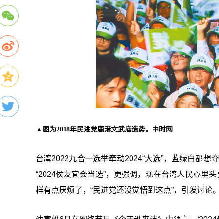
▲图为2018年民进党鹿港文武庙造势。中时网
台湾2022九合一选举牵动2024“
大选”，蓝绿白都想
“2024侯友宜会当选”，更强调，现在台湾人民心里头
样有点厌烦了，“民进党还没觉悟到这点”，引发讨论