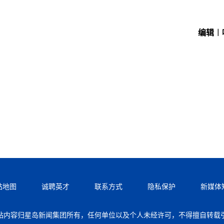
编辑︱
站地图
诚聘英才
联系方式
隐私保护
新媒体
站内容归星岛新闻集团所有，任何单位以及个人未经许可，不得擅自转载