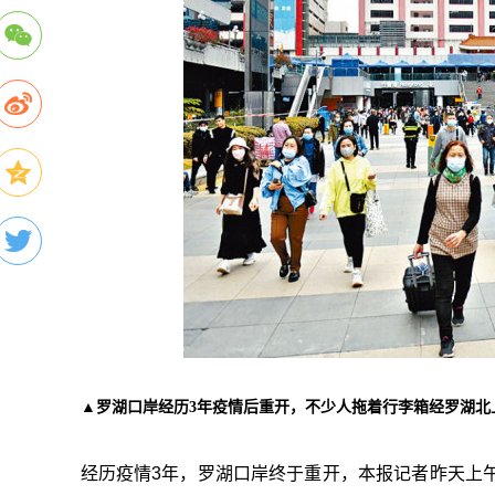
▲罗湖口岸经历3年疫情后重开，不少人拖着行李箱经罗湖北
经历疫情3年，罗湖口岸终于重开，本报记者昨天上