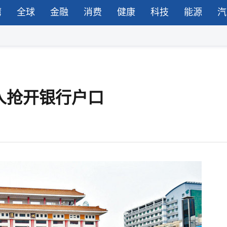
湾
全球
金融
消费
健康
科技
能源
汽
人抢开银行户口