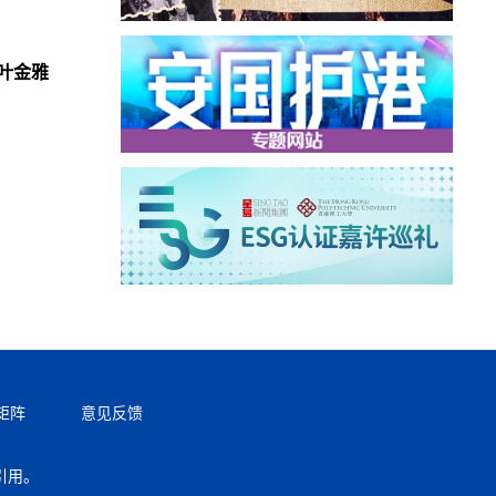
叶金雅
矩阵
意见反馈
引用。
返回顶部