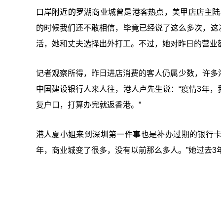
口岸附近的罗湖商业城曾是港客热点，美甲店店主陆
的时候我们还不敢相信，毕竟已经说了这么多次，这
活，她和丈夫选择出外打工。不过，她对昨日的营业
记者观察所得，昨日进店消费的客人仍属少数，许多
中国建设银行人来人往，港人卢先生说：“疫情3年
复户口，打算办完就返香港。”
港人夏小姐来到深圳第一件事也是补办过期的银行卡
年，商业城变了很多，没有以前那么多人。”她过去