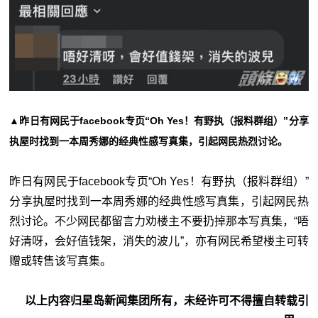
▲昨日有网民于facebook专页“Oh Yes！有野执（报料群组）”分享
执屋时找到一本周秀娜的经典性感写真集，引起网民热烈讨论。
昨日有网民于facebook专页“Oh Yes！有野执（报料群组）”
分享执屋时找到一本周秀娜的经典性感写真集，引起网民热
烈讨论。不少网民都留言力劝楼主不要扔掉那本写真集，“唔
好清呀，会好值钱架，消失的波儿”，亦有网民希望楼主可转
赠或转售该写真集。
以上内容归星岛新闻集团所有，未经许可不得擅自转载引