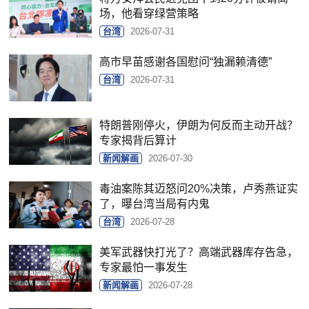
场，他看穿绿营策略
台湾
2026-07-31
高市早苗感谢各国慰问“独漏赖清德”
台湾
2026-07-31
特朗普刚停火，伊朗为何反而主动开战？
专家揭背后算计
新闻解画
2026-07-30
毒油案陈其迈怒问20%决策，卢秀燕证实
了，曝台湾当局有内鬼
台湾
2026-07-28
美军武器快打光了？高端武器库存告急，
专家最怕一事发生
新闻解画
2026-07-28