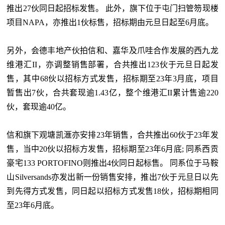
推出27伙同日起招标发售。 此外，旗下位于屯门扫管笏现楼
项目NAPA，亦推出1伙标售，招标期由元旦日起至6月底。
另外，会德丰地产伙拍信和、嘉华及爪哇合作发展的西九龙
维港汇II，亦调整销售部署，合共推出123伙于元旦日起发
售，其中68伙以招标方式发售，招标期至23年3月底，项目
暂售出7伙，合共套现逾1.43亿，整个维港汇II累计售逾220
伙，套现逾40亿。
信和旗下观塘凯滙亦安排23年销售，合共推出60伙于23年发
售，当中20伙以招标方发售，招标期至23年6月底; 同系西贡
豪宅133 PORTOFINO则推出4伙同日起标售。 同系位于马鞍
山Silversands亦发出新一份销售安排，推出7伙于元旦日以先
到先得方式发售，同日起以招标方式发售18伙，招标期相同
至23年6月底。