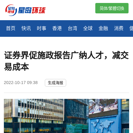
简体/繁體切換
首页
快讯
时事
香港
台湾
全球
金融
消费
证券界促施政报告广纳人才，减交
易成本
2022-10-17 09:38
生成海报