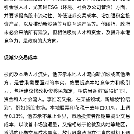
引金融人才，尤其是ESG（环境、社会及公司管治）方面、
并要求提高股市流动性、降低证券交易成本、增加强积金投
资产品，以及推动新股通等互联互通产品等。他续指，政府
未必会采纳所有建议，但相信吸纳人才和资金，及提升本港
竞争力，是政府的大方向。
促减少交易成本
被问及本地人才流失，他表示本地人才流向新加坡或其他地
方，是香港需要面对的事实，故要提高本地竞争力和吸引
力，包括建议修改投资移民规定，相信当香港“做得好”时，
资金和人才会流入。李惟宏又指，在某些领域，新加坡“抢唔
到”，例如新股市场。本地股票印花税于去年由0.1%，上调
至0.13%，他表示不单止业界，市场投资者都期望减少交易
成本，以改善市场流通量，又指相较于伦敦及内地等地区，
香港的证券交易成本最高，故业界冀政府在适当的时机下调