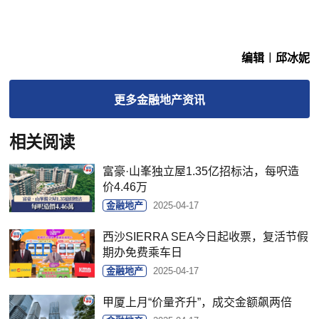
编辑︱邱冰妮
更多
金融地产
资讯
相关阅读
富豪·山峯独立屋1.35亿招标沽，每呎造
价4.46万
金融地产
2025-04-17
西沙SIERRA SEA今日起收票，复活节假
期办免费乘车日
金融地产
2025-04-17
甲厦上月“价量齐升”，成交金额飙两倍