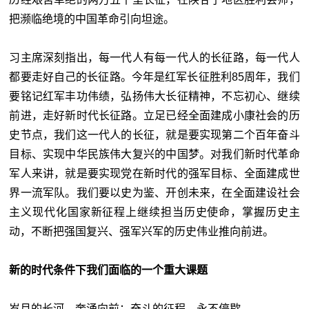
把濒临绝境的中国革命引向坦途。
习主席深刻指出，每一代人有每一代人的长征路，每一代人
都要走好自己的长征路。今年是红军长征胜利85周年，我们
要铭记红军丰功伟绩，弘扬伟大长征精神，不忘初心、继续
前进，走好新时代长征路。立足已经全面建成小康社会的历
史节点，我们这一代人的长征，就是要实现第二个百年奋斗
目标、实现中华民族伟大复兴的中国梦。对我们新时代革命
军人来讲，就是要实现党在新时代的强军目标、全面建成世
界一流军队。我们要以史为鉴、开创未来，在全面建设社会
主义现代化国家新征程上继续担当历史使命，掌握历史主
动，不断把强国复兴、强军兴军的历史伟业推向前进。
新的时代条件下我们面临的一个重大课题
岁月的长河，奔涌向前；奋斗的征程，永不停歇。