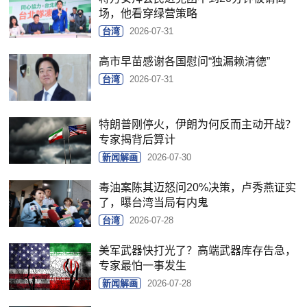
场，他看穿绿营策略
台湾
2026-07-31
高市早苗感谢各国慰问“独漏赖清德”
台湾
2026-07-31
特朗普刚停火，伊朗为何反而主动开战？
专家揭背后算计
新闻解画
2026-07-30
毒油案陈其迈怒问20%决策，卢秀燕证实
了，曝台湾当局有内鬼
台湾
2026-07-28
美军武器快打光了？高端武器库存告急，
专家最怕一事发生
新闻解画
2026-07-28