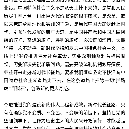
业绩。中国特色社会主义不是从天上掉下来的，是党和人民
历尽千辛万苦、付出巨大代价取得的根本成就，是改革开放
以来党的全部理论和实践的主题，是当代中国大踏步赶上时
代、引领时代发展的康庄大道，是中国共产党和中国人民团
结的旗帜、奋进的旗帜、胜利的旗帜，必须倍加珍惜、长期
坚持、永不动摇。新时代坚持和发展中国特色社会主义，本
质上是继续推进伟大社会革命，需要深刻触及利益格局调
整，需要解决尖锐矛盾问题，需要突破体制机制顽瘴痼疾。
继往开来走好新时代长征路，要求我们继续坚定不移沿着中
国特色社会主义道路走下去，在这条道路上扫除一切“拦路
虎”“绊脚石”，创造新的更大奇迹。
夺取推进党的建设新的伟大工程新成效。新时代长征路，只
有在确保党不变质、不变色、不变味的前提下，坚持在党的
坚强领导下，让作为历史主人的人民来开拓前行，才能越走
越宽广。党的百年征程，既是一部波澜壮阔的社会革命奋斗