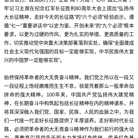
牢记习主席在纪念红军长征胜利80周年大会上提出“弘扬伟
大长征精神，走好今天的长征路”的“六个必须”经验启示，遵
循“七一”重要讲话中“以史为鉴、开创未来”的“九个必须”根本
要求，以更为过硬的作风、更为扎实的举措、更高质量的工
作，切实推动党中央重大决策部署落到实处，确保“全面建成
社会主义现代化强国的目标一定能够实现，中华民族伟大复
兴的中国梦一定能够实现”。
始终保持革命者的大无畏奋斗精神。我们党之所以在一段又
一段征程上饱经磨难而生生不息，就是凭着那么一股革命加
拼命的强大精神。100年来，中国共产党弘扬伟大建党精
神，在长期奋斗中构筑起包括长征精神在内的精神谱系，并
将其深深融入我们党、国家、民族、人民的血脉之中，为我
们一代接一代走好长征路提供了丰厚滋养。走好新时代长征
路，必须把革命者的大无畏奋斗精神作为我们前行的强大动
力。要教育引导党员干部大力发扬红色传统、传承红色基