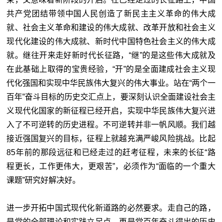
共产党团结带领中国人民创造了新民主主义革命的伟大成
就、社会主义革命和建设的伟大成就、改革开放和社会主义
现代化建设的伟大成就、新时代中国特色社会主义的伟大成
就。继往开来走好新时代长征路，“继”的是这些伟大成就及
在此基础上取得的宝贵经验，“开”的是全面建成社会主义现
代化强国和实现中华民族伟大复兴的伟大事业。站在“两个一
百年”奋斗目标的历史交汇点上，要深刻认识全面建设社会主
义现代化国家的新征程已经开启，实现中华民族伟大复兴进
入了不可逆转的历史进程。不可逆转并非一帆风顺。我们越
接近强国复兴的目标，征程上就越充满严峻风险挑战。比起
85年前的那段远征和已经走过的赶考征程，未来的长征“路
程更长，工作更伟大，更艰苦”，必须作为“面临的一个重大
课题”研究好解决好。
进一步开拓中国式现代化新道路的必然要求。走自己的路，
是党的全部理论和实践立足点，更是党百年奋斗得出的历史