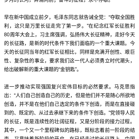
早在新中国成立前夕，毛泽东同志就告诫全党：“夺取全国胜
利，这只是万里长征走完了第一步。”在纪念红军长征胜利
80周年大会上，习主席强调，弘扬伟大长征精神，走好今天
的长征路，是新的时代条件下我们面临的一个重大课题。今
天的长征同当年的红军长征相比，同样是充满开创性、艰巨
性、复杂性的事业，要求我们这一代人必须勇立时代潮头，
给出破解新的重大课题的“金钥匙”。
进一步推动实现强国复兴宏伟目标的必然要求。马克思指
出：“人们自己创造自己的历史，但是他们并不是随心所欲地
创造，并不是在他们自己选定的条件下创造，而是在直接碰
到的、既定的、从过去承继下来的条件下创造。”党领导人民
的长征，既是连续性的壮阔征程，又是分阶段的接力过程。
其中，一个又一个里程碑似的路标，既标志着前一阶段的结
束，又意味着新阶段的开启。在已经走过的长征路上，中国