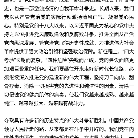
史，也是一部激浊扬清的自我革命斗争史。长期以来，我们
党以从严管党治党的实际行动激扬清风正气、凝聚党心民
心。特别是党的十八大以来，以习近平同志为核心的党中央
持之以恒推进党风廉政建设和反腐败斗争，推进全面从严治
党向纵深发展，管党治党取得历史性成就，为推进伟大社会
革命提供了强大政治引领和坚强政治保障。新征程上，“四大
考验”长期而复杂，“四种危险”尖锐而严峻，党的建设面临更
加艰巨繁重的任务。我们要继往开来走好新时代长征路，必
须继续深入推进党的建设新的伟大工程，坚持刀口向内、刮
骨疗毒，消除一切损害党的先进性和纯洁性的因素，清除一
切侵蚀党的健康肌体的病毒，使我们党越来越成熟、越来越
纯洁、越来越强大、越来越有战斗力。
夺取具有许多新的历史特点的伟大斗争新胜利。中国共产党
领导人民所走的路，从来都是在斗争中开辟的。我们党在内
忧外患中诞生，在磨难挫折中成长，在攻坚克难中壮大，一