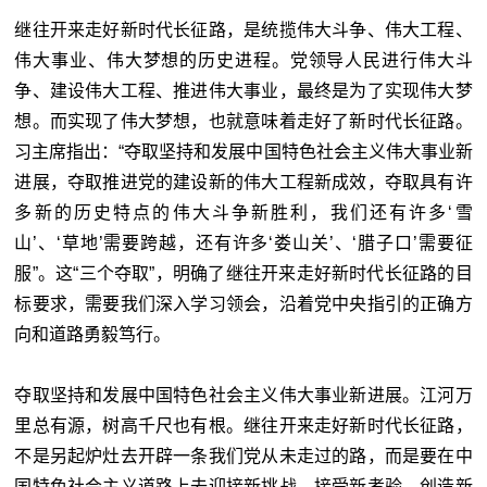
继往开来走好新时代长征路，是统揽伟大斗争、伟大工程、
伟大事业、伟大梦想的历史进程。党领导人民进行伟大斗
争、建设伟大工程、推进伟大事业，最终是为了实现伟大梦
想。而实现了伟大梦想，也就意味着走好了新时代长征路。
习主席指出：“夺取坚持和发展中国特色社会主义伟大事业新
进展，夺取推进党的建设新的伟大工程新成效，夺取具有许
多新的历史特点的伟大斗争新胜利，我们还有许多‘雪
山’、‘草地’需要跨越，还有许多‘娄山关’、‘腊子口’需要征
服”。这“三个夺取”，明确了继往开来走好新时代长征路的目
标要求，需要我们深入学习领会，沿着党中央指引的正确方
向和道路勇毅笃行。
夺取坚持和发展中国特色社会主义伟大事业新进展。江河万
里总有源，树高千尺也有根。继往开来走好新时代长征路，
不是另起炉灶去开辟一条我们党从未走过的路，而是要在中
国特色社会主义道路上去迎接新挑战、接受新考验、创造新