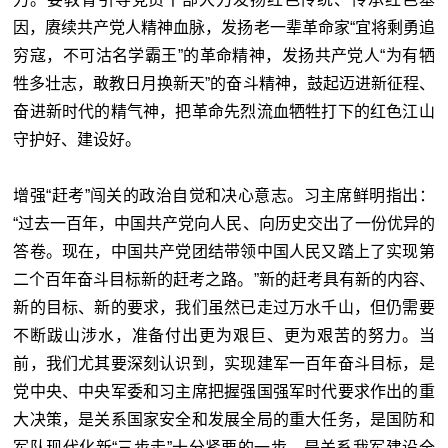
因，赓续共产党人精神血脉，发扬老一辈革命家“宜将剩勇追
穷寇，不可沽名学霸王”的革命精神，发扬共产党人“为有牺
牲多壮志，敢教日月换新天”的奋斗精神，鼓起迈进新征程、
奋进新时代的精气神，把革命先烈流血牺牲打下的红色江山
守护好、建设好。
增强“赶考”闯关的政治自觉和决心意志。习主席鲜明指出：
“过去一百年，中国共产党向人民、向历史交出了一份优异的
答卷。现在，中国共产党团结带领中国人民又踏上了实现第
二个百年奋斗目标新的赶考之路。”新的赶考具有新的内容、
新的目标、新的要求，我们虽然已走过万水千山，但仍需要
不断跋山涉水，准备付出更为艰巨、更为艰苦的努力。当
前，我们尤其要深刻认识到，实现建军一百年奋斗目标，是
党中央、中央军委和习主席把握强国强军时代要求作出的重
大决策，是关系国家安全和发展全局的重大任务，是国防和
军队现代化新“三步走”十分紧要的一步，是关系我军建设全