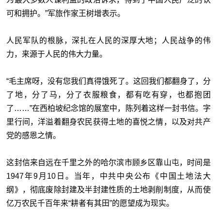
可和拥护。”军旅作家王树增表示。
人民军队的根脉，深扎在人民的深厚大地；人民战争的伟
力，来源于人民的伟大力量。
“毛主席呀，没有您我们真得饿死了。这回我们都翻身了，分
了地，分了马，分了衣服粮食，都有吃有穿，也都抱团
了……”在西柏坡纪念馆的展室中，陈列着这样一封书信。字
里行间，洋溢着翻身农民获得土地的喜悦之情，以及对共产
党的感恩之情。
这封信来自远在千里之外的哈尔滨市顾乡区靠山屯，时间是
1947年9月10日。当年，中共中央公布《中国土地法大
纲》，彻底废除封建及半封建性质的土地剥削制度，从而使
亿万农民千百年来“耕者有其田”的愿望成为现实。