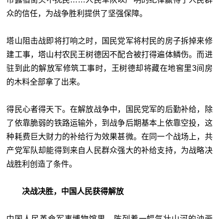
众的信任，为战争胜利提供了坚强保障。
塔山阻击战即将打响之时，国民党军将村民的房子拆掉来修
建工事，塔山村农民王树德因不配合被打得遍体鳞伤。而进
驻到此的解放军修筑工事时，王树德却将藏在地窖里3间房
的木料全部拿了出来。
得民心者得天下。在解放战争中，国民党军的后勤补给，除
了依靠脆弱的铁路运输外，到战争后期基本上依靠空投，这
种耗费巨大财力的补给行为效果甚微。在同一个战场上，共
产党军队却能得到来自人民群众强大的补给支持，为战略决
战胜利创造了条件。
决战决胜，中国人民获得解放
中国人民革命军事博物馆里，陈列着一幅气壮山河的油画