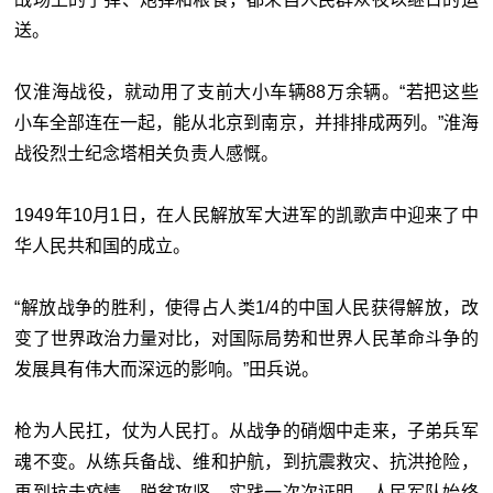
送。
仅淮海战役，就动用了支前大小车辆88万余辆。“若把这些
小车全部连在一起，能从北京到南京，并排排成两列。”淮海
战役烈士纪念塔相关负责人感慨。
1949年10月1日，在人民解放军大进军的凯歌声中迎来了中
华人民共和国的成立。
“解放战争的胜利，使得占人类1/4的中国人民获得解放，改
变了世界政治力量对比，对国际局势和世界人民革命斗争的
发展具有伟大而深远的影响。”田兵说。
枪为人民扛，仗为人民打。从战争的硝烟中走来，子弟兵军
魂不变。从练兵备战、维和护航，到抗震救灾、抗洪抢险，
再到抗击疫情、脱贫攻坚，实践一次次证明，人民军队始终