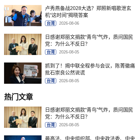
卢秀燕备战2028大选？郑照新唱歌泄玄
机“这时间”揭晓答案
台湾
2026-08-06
日感谢郑丽文捐款“青鸟”气炸，质问国民
党：为什么不反日？
台湾
2026-08-05
抓到了！揭中联全程参与会议，陈菁徽痛
批石崇良公然说谎
台湾
2026-08-05
热门文章
日感谢郑丽文捐款“青鸟”气炸，质问国民
党：为什么不反日？
台湾
2026-08-05
最高法、中央组织部、中央政法委、中央