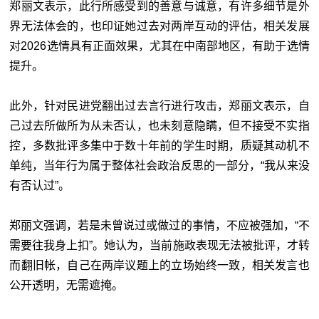
郑丽文表示，此行所感受到的善意与诚意，有许多细节是外
界无法体会的，也印证她过去对两岸互动的评估，相关发展
对2026选情具有正面效果，尤其在中南部地区，有助于选情
提升。
此外，针对民进党翻出过去言行进行攻击，郑丽文表示，自
己过去所做所为从未否认，也未刻意隐瞒，但不接受不实指
控，多数批评多集中于数十年前的学生时期，质疑其动机不
单纯，当年行为属于整体社会政治反思的一部分，“我从来没
有否认过”。
郑丽文强调，若是未曾说过或做过的事情，不应被强加，“不
需要往我身上扣”。她认为，当前施政表现无法被批评，才转
而翻旧帐，自己在两岸议题上的立场始终一致，相关发言也
公开透明，无需遮掩。