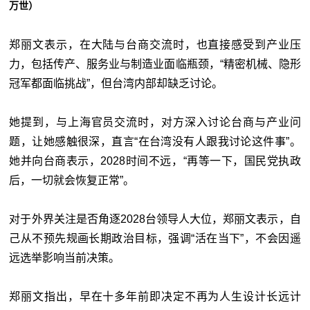
万世）
郑丽文表示，在大陆与台商交流时，也直接感受到产业压
力，包括传产、服务业与制造业面临瓶颈，“精密机械、隐形
冠军都面临挑战”，但台湾内部却缺乏讨论。
她提到，与上海官员交流时，对方深入讨论台商与产业问
题，让她感触很深，直言“在台湾没有人跟我讨论这件事”。
她并向台商表示，2028时间不远，“再等一下，国民党执政
后，一切就会恢复正常”。
对于外界关注是否角逐2028台领导人大位，郑丽文表示，自
己从不预先规画长期政治目标，强调“活在当下”，不会因遥
远选举影响当前决策。
郑丽文指出，早在十多年前即决定不再为人生设计长远计