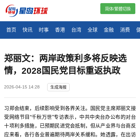
简体/繁體切換
首页
快讯
时事
香港
台湾
全球
金融
消费
郑丽文：两岸政策利多将反映选
情，2028国民党目标重返执政
2026-04-15 14:28
生成海报
习
郑会结束，后续影响受到各界关注。国民党主席郑丽文接
受网络节目“千秋万世”专访表示，中共中央台办公布的对台
十项利多措施，已预期民进党会抵制，但从产业界与台商反
应来看，各行各业普遍期待两岸关系缓和。她透露，在出访