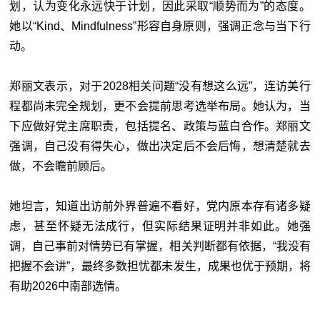
划，认为变化永远快于计划，因此采取“顺势而为”的态度。
她以“Kind、Mindfulness”形容自身原则，强调正念与当下行
动。
郑丽文表示，对于2028相关问题“没有想这么远”，连访美行
程都尚未完全规划，更不会提前思考选举布局。她认为，当
下应做好党主席职责，包括提名、政策与蓝白合作。郑丽文
强调，自己没有得失心，做出决定后不会后悔，想清楚就去
做，不会瞻前顾后。
她坦言，知道出访前外界普遍不看好，党内原本存有诸多疑
虑，甚至怀疑无法成行，但实际结果证明并非如此。她强
调，自己事前对情势已有掌握，相关判断都有依据，“我没有
把握不会讲”，最终多数担忧都未发生，成果也优于预期，将
有助2026中南部选情。