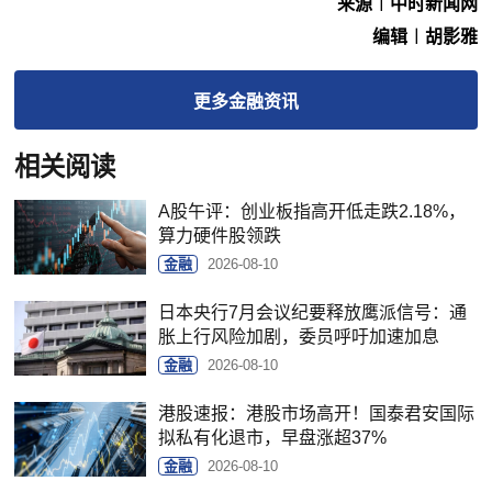
来源︱中时新闻网
编辑︱胡影雅
更多
金融
资讯
相关阅读
A股午评：创业板指高开低走跌2.18%，
算力硬件股领跌
金融
2026-08-10
日本央行7月会议纪要释放鹰派信号：通
胀上行风险加剧，委员呼吁加速加息
金融
2026-08-10
港股速报：港股市场高开！国泰君安国际
拟私有化退市，早盘涨超37%
金融
2026-08-10