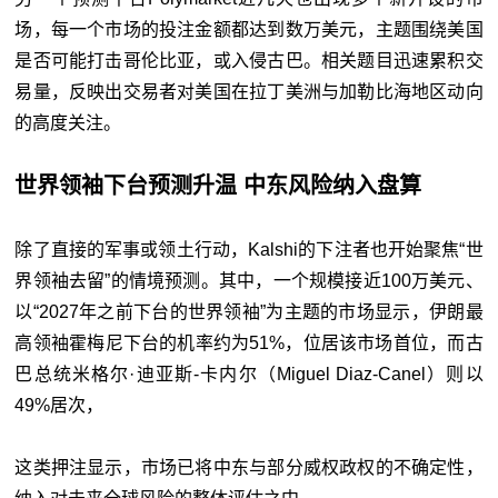
场，每一个市场的投注金额都达到数万美元，主题围绕美国
是否可能打击哥伦比亚，或入侵古巴。相关题目迅速累积交
易量，反映出交易者对美国在拉丁美洲与加勒比海地区动向
的高度关注。
世界领袖下台预测升温 中东风险纳入盘算
除了直接的军事或领土行动，Kalshi的下注者也开始聚焦“世
界领袖去留”的情境预测。其中，一个规模接近100万美元、
以“2027年之前下台的世界领袖”为主题的市场显示，伊朗最
高领袖霍梅尼下台的机率约为51%，位居该市场首位，而古
巴总统米格尔·迪亚斯-卡内尔（Miguel Diaz-Canel）则以
49%居次，
这类押注显示，市场已将中东与部分威权政权的不确定性，