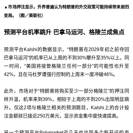
▲市场押注显示，外界普遍认为特朗普的外交政策可能持续带来剧烈
变局。（图／美联社）
预测平台机率跳升 巴拿马运河、格陵兰成焦点
预测平台Kalshi的数据显示，“特朗普在2029年初之前夺回
巴拿马运河”的机率已从上周的不到30%攀升至35%以上。同
一时间，“美国将接管格陵兰任何一部分”的可能性也升至
42%，且在马杜罗遭强行控制的上周末一度冲破46%。
此外，市场对于“特朗普将购买至少一部分格陵兰”的押注同
样升温，机率来到39%，相较于上周的不到20%出现明显跳
升。仅这2项与格陵兰相关的预测题目，Kalshi上的合计投
注金额就已接近250万美元，显示资金集中度快速提高。
另一个预测平台Polymarket近几天也出现多个新开设的市