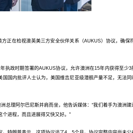
方正在检视澳英美三方安全伙伴关系（AUKUS）协议，确保符
年执政时期签署的AUKUS协议，允许澳洲在15年内获得至少3
美国国内批评人士认为，美国维吉尼亚级潜舰产量不足，无法同
m）与澳洲总理阿尔巴尼斯并肩而坐，他告诉媒体：“我们着手为澳洲
这个进程，而且进展得又快又好。”
议。
特朗普表示，这项协议谈了4、5个月。协议完整内容尚未公