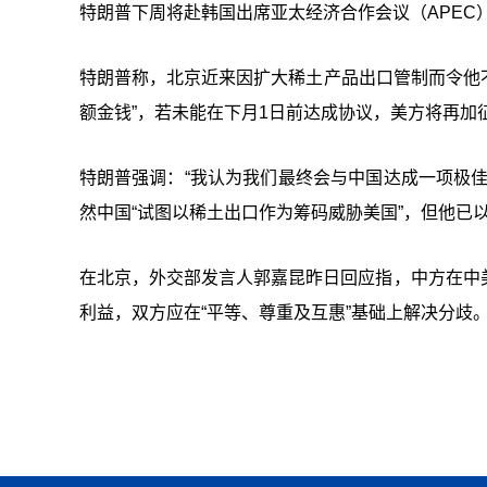
特朗普下周将赴韩国出席亚太经济合作会议（APEC
特朗普称，北京近来因扩大稀土产品出口管制而令他不
额金钱”，若未能在下月1日前达成协议，美方将再加征
特朗普强调：“我认为我们最终会与中国达成一项极
然中国“试图以稀土出口作为筹码威胁美国”，但他已
在北京，外交部发言人郭嘉昆昨日回应指，中方在中
利益，双方应在“平等、尊重及互惠”基础上解决分歧