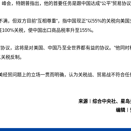
）峰会，特朗普指出，他的首要任务是跟中国达成“公平”贸易协
满，但双方目前“互相尊重”，指中国现正“以55%的关税向美国
100%关税，使中国出口商品税率升至155%。
佳协议，这将是对美国、中国乃至全世界都有益的协议。”他同时
以关税反制。
美经贸问题上的立场一贯而明确，认为关税战、贸易战不符合任
。
来源︱综合中央社、星岛
编辑︱