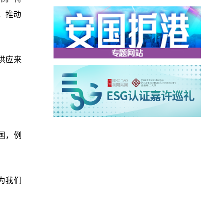
，推动
供应来
国，例
为我们