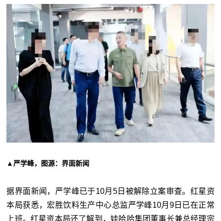
▲严学峰，图源：界面新闻
据界面新闻，严学峰已于10月5日被解除立案审查。红星资
本局获悉，宏胜饮料生产中心总监严学峰10月9日已在正常
上班。红星资本局还了解到，娃哈哈集团董事长兼总经理宗