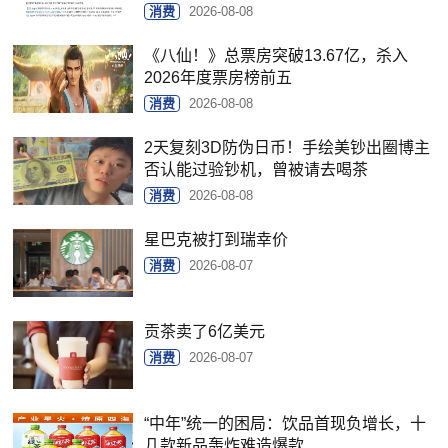
消费
2026-08-08
《八仙！》总票房突破13.67亿，杀入
2026年度票房榜前五
消费
2026-08-08
2天复刻3D防伪日币！手绘美钞出圈博主
否认能过验钞机，曾被请去喝茶
消费
2026-08-08
星巴克被打到瑞幸价
消费
2026-08-07
贡茶卖了6亿美元
消费
2026-08-07
“中年”统一的困局：饮品首现负增长，十
几款新品轰炸难造爆款