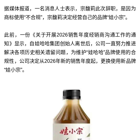
据媒体报道，一名消息人士表示，宗馥莉此次辞职，是因为
商标使用“不合规”，宗馥莉决定经营自己的品牌“娃小宗”。
此前，一份《关于开展2026销售年度经销商沟通工作的通
知》显示，自娃哈哈集团创始人离世后，公司一直努力推进
解决各项历史相关遗留问题，为维护“娃哈哈”品牌使用的合
规性，公司决定从2026年新的销售年度起，更换使用新品牌
“娃小宗”。