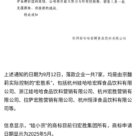
上述通知的日期为9月12日，落款企业一共7家，均是由宗馥
莉实际控制的“宏胜系”，包括杭州娃哈哈宏辉食品饮料有限
公司、浙江娃哈哈食品饮料营销有限公司、杭州宏胜营销有
限公司、拉萨宏胜营销有限公司、杭州恒泽食品饮料有限公
司等。
信息显示，“娃小宗”的商标目前归宏胜集团所有，商标申请
日期显示为2025年5月。