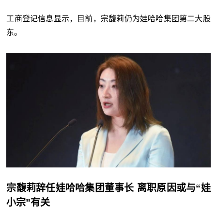
工商登记信息显示，目前，宗馥莉仍为娃哈哈集团第二大股
东。
宗馥莉辞任娃哈哈集团董事长
离职原因或与“娃
小宗”有关