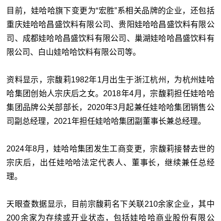
目前，娃哈哈旗下变更为“宏胜”系相关品牌的企业，还包括
重庆娃哈哈昌盛饮料有限公司、贵阳娃哈哈昌盛饮料有限公
司、成都娃哈哈昌盛饮料有限公司、巢湖娃哈哈昌盛饮料有
限公司、白山娃哈哈饮料有限公司等。
资料显示，宗馥莉1982年1月出生于浙江杭州，为杭州娃哈
哈集团创始人宗庆后之女。2018年4月，宗馥莉担任娃哈哈
集团品牌公关部部长，2020年3月起兼任娃哈哈集团销售公
司副总经理，2021年担任娃哈哈集团副董事长兼总经理。
2024年8月，娃哈哈集团发生工商变更，宗馥莉接替去世的
宗庆后，出任娃哈哈法定代表人、董事长，继续兼任总经
理。
天眼查数据显示，目前宗馥莉名下关联210余家企业，其中
200余家为存续或开业状态，包括娃哈哈商业股份有限公