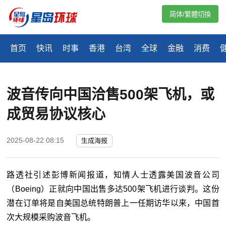
简体/繁體切換
首页
快讯
时事
香港
台湾
全球
金融
消费
波音传向中国洽售500架飞机，或
成贸易协议核心
2025-08-22 08:15
生成海报
路透社引述彭博新闻报道，知情人士透露美国波音公司
（Boeing）正就向中国出售多达500架飞机进行谈判。这份
潜在订单将是自美国总统特朗普上一任期访华以来，中国首
次大规模采购波音飞机。