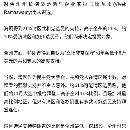
时佛州州长德桑蒂斯与企业家拉马斯瓦米(Vivek
Ramaswamy)尚未退选。
海莉得到21%湾区共和党选民的支持，高于全州的11%。约
10%受访湾区和加州选民称，他们尚未决定投票对象。
全州方面，特朗普得到自认为“立场非常保守”和年薪低于6万
美元的共和党人的高度支持。
当然，湾区作为民主党大票仓，共和党人在湾区属少数，对
拜登的强烈支持并不令人意外。约61%可能湾区选民称，他
们将11月大选中投给拜登，高于全州47%比例，且是加州最
高比例地区，但只有湾区和洛杉矶县有多数可能选民支持拜
登连任。
湾区选民支持特朗普的比例是全州最低，仅18%。全州也只