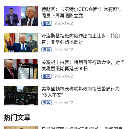
特朗普：与英特尔CEO会面“非常有趣”，
阁员下周再晤陈立武
要闻
2025-08-12
泽连斯基拒绝向俄作出领土让步，特朗
普：非常强烈地反对
要闻
2025-08-12
关税战｜白宫：特朗普签行政命令，对华
关税暂缓期再延长90日
要闻
2025-08-12
美华盛顿市长称联邦政府接管警局行为
“令人不安”
要闻
2025-08-12
热门文章