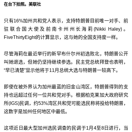
在台下拍照。美联社
只有16%加州共和党人表示，支持特朗普目前唯一对手、前
驻联合国大使及前南卡州州长海莉(Nikki Haley)。
FiveThirtyEight的计算显示，这与她的全国支持度一样。
尽管海莉在最近举行的新罕布什尔州初选败北，特朗普公开
叫她退选，但她仍坚持继续参选。民主党总统拜登也表明，
“早已清楚”显示他将于11月总统大选与特朗普一较高下。
即使在被外界认为加州最蓝的旧金山湾区，特朗普得到的支
持也远超过任何一位共和党对手。根据柏克莱加大政府研究
所(IGS)民调，约53%湾区共和党可能选民称将投给特朗普，
这数字是加州任何地区中最低。
这项近日最大型加州选民调查的民调于1月4至8日进行，当