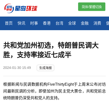
简体/繁體切換
首页
快讯
时事
香港
台湾
全球
金融
消费
共和党加州初选，特朗普民调大
胜，支持率接近七成半
2024-01-30 15:49
生成海报
根据新闻与民调数据机构FiveThirtyEight于上周末公布对坊
间最新民调的分析，即使加州为民主党大票仓，共和党前总
统特朗普仍深受共和党人的支持。