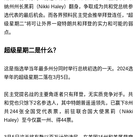
纳州州长黑莉（Nikki Haley）翻身，争取成为共和党总统参
选代表的最后机会。而各界预料民主党会推举拜登连任，“超
级星期二”将可让外界一窥特朗共和拜登的实力和可能的弱
点。
超级星期二是什么？
这是指选举当年最多州分同时举行总统初选的一天。2024选
举年的超级星期二落在3月5日。
民主党提名战的主要角逐者只有拜登，无实质竞争对手。共
和党也只馀下2名参选人，其中特朗普遥遥领先，已赢下8州
共244张全国党代表票，前驻联合国大使黑莉（Nikki
Haley）至今仅赢一州、得44票。