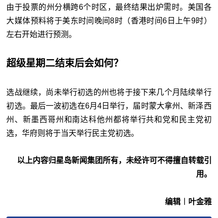
由于投票的州分横跨6个时区，最终结果出炉需时。美国各
大媒体预料将于美东时间晚间8时（香港时间6日上午9时）
左右开始进行预测。
超级星期二结束后会如何？
选战继续，尚未举行初选的州也将于接下来几个月陆续举行
初选。最后一波初选在6月4日举行，届时蒙大拿州、新泽西
州、新墨西哥州和南达科他州都将举行共和党和民主党初
选，华府则将于当天举行民主党初选。
以上内容归星岛新闻集团所有，未经许可不得擅自转载引
用。
编辑︱叶金雅