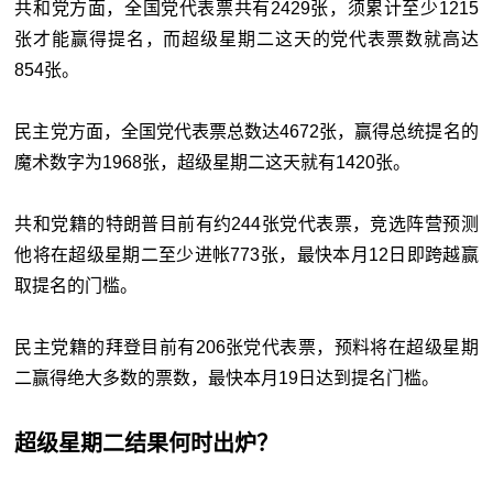
共和党方面，全国党代表票共有2429张，须累计至少1215
张才能赢得提名，而超级星期二这天的党代表票数就高达
854张。
民主党方面，全国党代表票总数达4672张，赢得总统提名的
魔术数字为1968张，超级星期二这天就有1420张。
共和党籍的特朗普目前有约244张党代表票，竞选阵营预测
他将在超级星期二至少进帐773张，最快本月12日即跨越赢
取提名的门槛。
民主党籍的拜登目前有206张党代表票，预料将在超级星期
二赢得绝大多数的票数，最快本月19日达到提名门槛。
超级星期二结果何时出炉？