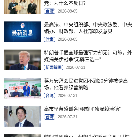
党：为什么不反日？
台湾
2026-08-05
最高法、中央组织部、中央政法委、中央
编办、财政部、人社部印发意见
时事
2026-08-05
特朗普手握全球最强军力却无计可施，外
媒揭美伊战争“无解三选一”
新闻解画
2026-07-31
蒋万安拜会民进党团不到20分钟被请离
场，他看穿绿营策略
台湾
2026-07-31
高市早苗感谢各国慰问“独漏赖清德”
台湾
2026-07-31