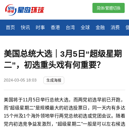
简体/繁體切換
首页
快讯
时事
香港
台湾
全球
金融
消费
美国总统大选｜3月5日“超级星期
二”，初选重头戏有何重要？
2024-03-05 18:03
生成海报
美国将于11月5日举行总统大选，而两党初选早前已开跑，
而“超级星期二”是规模最大的初选投票日，同一天内有多达
15个州及1个海外领地举行两党总统初选或党团会议。随着
党内初选竞争益发激烈，“超级星期二”一般是可以左右候选