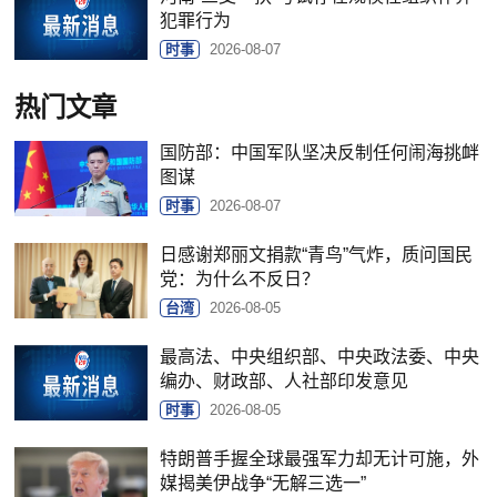
犯罪行为
时事
2026-08-07
热门文章
国防部：中国军队坚决反制任何闹海挑衅
图谋
时事
2026-08-07
日感谢郑丽文捐款“青鸟”气炸，质问国民
党：为什么不反日？
台湾
2026-08-05
最高法、中央组织部、中央政法委、中央
编办、财政部、人社部印发意见
时事
2026-08-05
特朗普手握全球最强军力却无计可施，外
媒揭美伊战争“无解三选一”