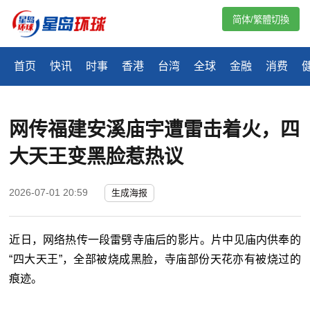
简体/繁體切換
首页
快讯
时事
香港
台湾
全球
金融
消费
网传福建安溪庙宇遭雷击着火，四
大天王变黑脸惹热议
2026-07-01 20:59
生成海报
近日，网络热传一段雷劈寺庙后的影片。片中见庙内供奉的
“四大天王”，全部被烧成黑脸，寺庙部份天花亦有被烧过的
痕迹。