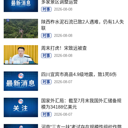
多家景区调整运营
时事
2026-08-08
陕西柞水泥石流已致2人遇难，仍有1人失
联
时事
2026-08-08
周末打虎！宋致远被查
时事
2026-08-08
四川宜宾市高县4.9级地震，致1死6伤
时事
2026-08-07
国家外汇局：截至7月末我国外汇储备规
模为34188亿美元
时事
2026-08-07
河南“三支一扶”考试存在规模性组织作弊