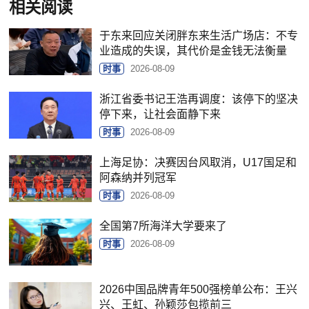
相关阅读
于东来回应关闭胖东来生活广场店：不专
业造成的失误，其代价是金钱无法衡量
时事
2026-08-09
浙江省委书记王浩再调度：该停下的坚决
停下来，让社会面静下来
时事
2026-08-09
上海足协：决赛因台风取消，U17国足和
阿森纳并列冠军
时事
2026-08-09
全国第7所海洋大学要来了
时事
2026-08-09
2026中国品牌青年500强榜单公布：王兴
兴、王虹、孙颖莎包揽前三