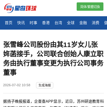
简体/繁體切換
首页
快讯
时事
香港
台湾
全球
金融
消费
张雪峰公司股份由其11岁女儿张
姩菡接手，公司联合创始人康立职
务由执行董事变更为执行公司事务
董事
2026-07-02 10:58
生成海报
据扬子晚报报道，企查查APP显示，近日，苏州研途教育科