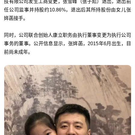
技有限公司发生工商变更，张雪峰（张子彪）退出，退出前
任公司监事并持股约10.86%，退出后其所持股份由女儿张
姩菡接手。
同时，公司联合创始人康立职务由执行董事变更为执行公司
事务的董事。公开信息显示，张姩菡，2015年6月出生，目
前尚未成年。