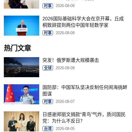
时事
2026-08-09
2026国际基础科学大会在京开幕，丘成
桐致辞提到两位中国年轻数学家
时事
2026-08-09
热门文章
突发！俄罗斯遭大规模袭击
全球
2026-08-09
国防部：中国军队坚决反制任何闹海挑衅
图谋
时事
2026-08-07
日感谢郑丽文捐款“青鸟”气炸，质问国民
党：为什么不反日？
台湾
2026-08-05