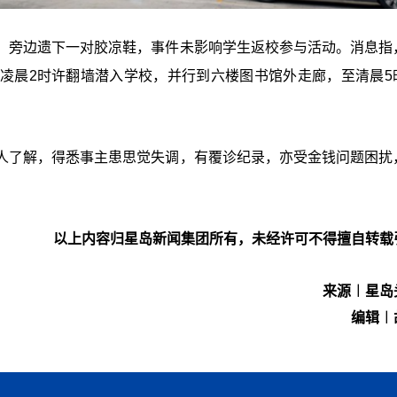
，旁边遗下一对胶凉鞋，事件未影响学生返校参与活动。消息指
凌晨2时许翻墙潜入学校，并行到六楼图书馆外走廊，至清晨5
人了解，得悉事主患思觉失调，有覆诊纪录，亦受金钱问题困扰
以上内容归星岛新闻集团所有，未经许可不得擅自转载
来源︱星岛
编辑︱