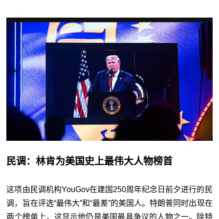
民调：林肯为美国史上最伟大人物榜首
这项由民调机构YouGov在建国250周年纪念日前夕进行的民
调，旨在评选“最伟大”和“最差”的美国人。特朗普同时出现在
两个榜单上，这显示他仍是美国最具争议的人物之一。除特