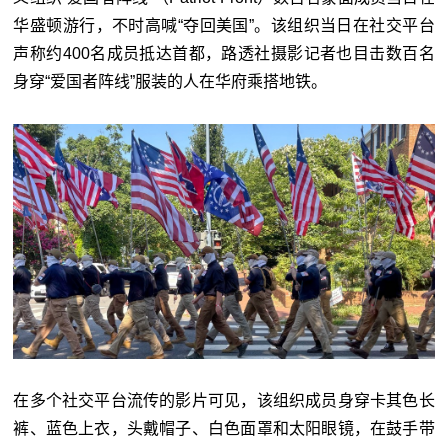
华盛顿游行，不时高喊“夺回美国”。该组织当日在社交平台
声称约400名成员抵达首都，路透社摄影记者也目击数百名
身穿“爱国者阵线”服装的人在华府乘搭地铁。
在多个社交平台流传的影片可见，该组织成员身穿卡其色长
裤、蓝色上衣，头戴帽子、白色面罩和太阳眼镜，在鼓手带