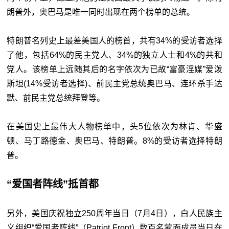
朗普外，奥巴马是唯一同时出现在两个榜单的总统。
特朗普名列史上最差美国人的榜首，共有34%的受访者选择
了他，包括64%的民主党人、34%的独立人士和4%的共和
党人。该榜单上远随其后的名字依次为已故“富豪淫媒”爱泼
斯坦(14%受访者选择)、前民主党总统奥巴马、连环杀手达
默、前民主党总统拜登等。
在美国史上最伟大人物榜单中，头5位依次为林肯、华盛
顿、马丁路德金、奥巴马、特朗普。8%的受访者选择特朗
普。
“爱国者阵线”抵首都
另外，美国庆祝独立250周年当日（7月4日），白人民族主
义组织“爱国者阵线”（Patriot Front）数百名蒙面成员当日在