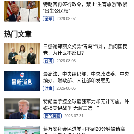
特朗普再签行政令，禁止“生育旅游”收紧
“出生公民权”
全球
2026-08-07
热门文章
日感谢郑丽文捐款“青鸟”气炸，质问国民
党：为什么不反日？
台湾
2026-08-05
最高法、中央组织部、中央政法委、中央
编办、财政部、人社部印发意见
时事
2026-08-05
特朗普手握全球最强军力却无计可施，外
媒揭美伊战争“无解三选一”
新闻解画
2026-07-31
蒋万安拜会民进党团不到20分钟被请离