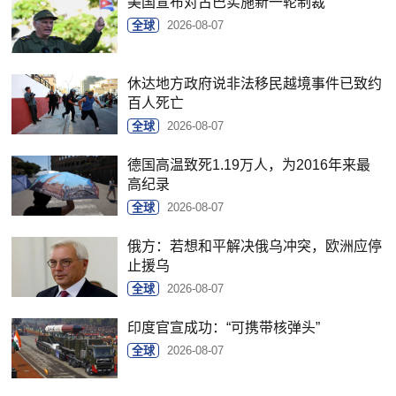
美国宣布对古巴实施新一轮制裁
全球
2026-08-07
休达地方政府说非法移民越境事件已致约
百人死亡
全球
2026-08-07
德国高温致死1.19万人，为2016年来最
高纪录
全球
2026-08-07
俄方：若想和平解决俄乌冲突，欧洲应停
止援乌
全球
2026-08-07
印度官宣成功：“可携带核弹头”
全球
2026-08-07