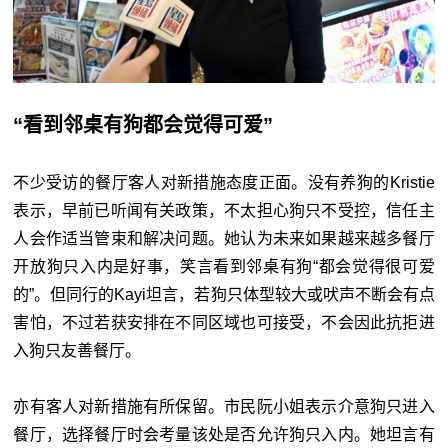
“看到邻桌有狗都会觉得可爱
”
不少受访的餐厅客人对新措施态度正面。没有养狗的Kristie
表示，早前已听闻有关政策，不太担心狗只不受控，信任主
人会作适当管束和解决问题。她认为未来如果越来越多餐厅
开放狗只入内是好事，笑言看到邻桌有狗“都会觉得很可爱
的
”
。但同行的Kayi坦言，若狗只体型较大或吠声不断会有点
害怕，不过若获安排在不同区域也可接受，不会因此抗拒进
入狗只友善餐厅。
亦有客人对新措施有所保留。市民阮小姐表示介意狗只进入
餐厅，选择餐厅时会考量该处是否允许狗只入内。她坦言有