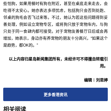
些怕狗，如果用餐时有狗在附近，甚至在桌底走来走去，会
吃得不太安心。她亦表达多项忧虑，包括狗只会否到处跑、
邻桌的狗毛会否飞过来等。不过，她认为若这些问题得到妥
善处理，例如设立宠物专区，或将狗只放于宠物车内，与狗
只处于同一食肆内都可接受。对于宠物友善餐厅日后或会再
增加，她表示，身边亦有养宠物的朋友十分高兴，“如果这个
是趋势，都OK的。
”
以上内容归星岛新闻集团所有，未经许可不得擅自转载引
用。
编辑︱刘思婷
更多
香港
资讯
相关阅读