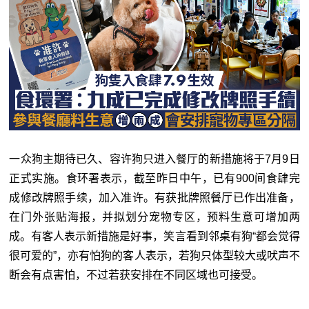
一众狗主期待已久、容许狗只进入餐厅的新措施将于7月9日
正式实施。食环署表示，截至昨日中午，已有900间食肆完
成修改牌照手续，加入准许。有获批牌照餐厅已作出准备，
在门外张贴海报，并拟划分宠物专区，预料生意可增加两
成。有客人表示新措施是好事，笑言看到邻桌有狗“都会觉得
很可爱的
”
，亦有怕狗的客人表示，若狗只体型较大或吠声不
断会有点害怕，不过若获安排在不同区域也可接受。