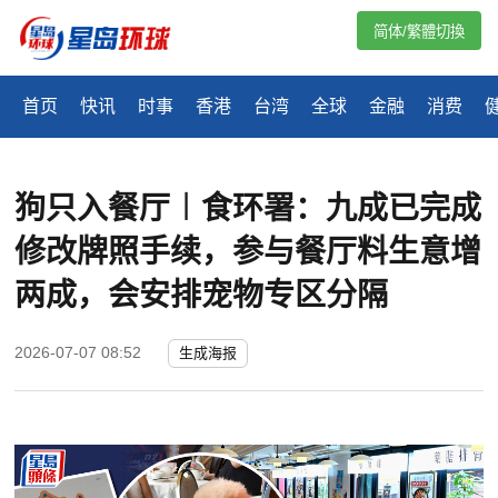
简体/繁體切換
首页
快讯
时事
香港
台湾
全球
金融
消费
狗只入餐厅︱食环署：九成已完成
修改牌照手续，参与餐厅料生意增
两成，会安排宠物专区分隔
2026-07-07 08:52
生成海报