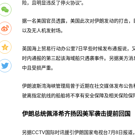
险，且明显违反了停火协议”。
据一名美国官员透露，美国此次对伊朗发动的打击，
以及无人机发射场。
英国海上贸易行动办公室7日早些时候发布通报说，
时内通报的第三起该海域船只遇袭事件。另据美方消
中且受损严重。
伊朗波斯湾海峡管理局曾于近期在社交媒体发布公告
驶离指定航线的船舶将不享有安全保障及相关保险保
伊朗总统佩泽希齐扬因美军袭击提前回国
另据CCTV国际时讯援引伊朗国家电视台7月8日报