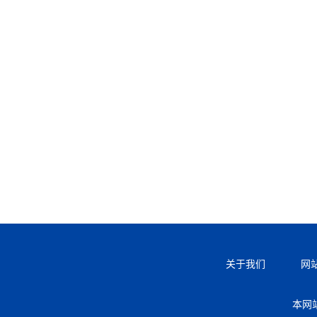
关于我们
网
本网