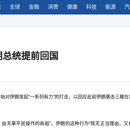
湾
全球
金融
消费
健康
科技
能源
汽
朗总统提前回国
始对伊朗发起“一系列有力”的打击，以回应此前伊朗袭击三艘在
、由无辜平民操作的商船”，伊朗的这种行为“既无正当理由，又