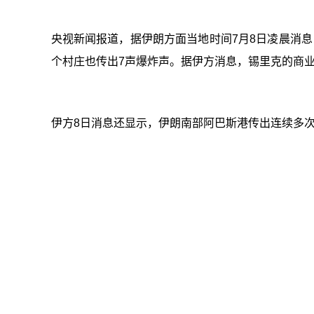
央视新闻报道，据伊朗方面当地时间7月8日凌晨消
个村庄也传出7声爆炸声。据伊方消息，锡里克的商
伊方8日消息还显示，伊朗南部阿巴斯港传出连续多