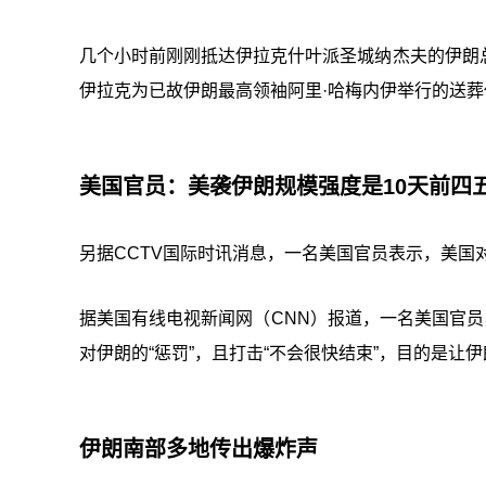
几个小时前刚刚抵达伊拉克什叶派圣城纳杰夫的伊朗
伊拉克为已故伊朗最高领袖阿里·哈梅内伊举行的送葬
美国官员：美袭伊朗规模强度是10天前四
另据CCTV国际时讯消息，一名美国官员表示，美国
据美国有线电视新闻网（CNN）报道，一名美国官员
对伊朗的“惩罚”，且打击“不会很快结束”，目的是让伊
伊朗南部多地传出爆炸声