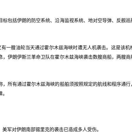
目标包括伊朗的防空系统、沿海监视系统、地对空导弹、反舰巡
又有一艘油轮当天通过霍尔木兹海峡时遭无人机袭击。这是该机构
息，伊朗伊斯兰革命卫队在霍尔木兹海峡袭击数艘商船，两艘商
称，所有通过霍尔木兹海峡的船舶须按照规定的航线和程序通行
障。
道，美军对伊朗南部锡里克的袭击已造成多人受伤。