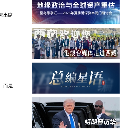
天出席
，而是