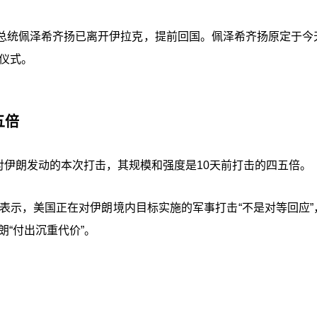
总统佩泽希齐扬已离开伊拉克，提前回国。佩泽希齐扬原定于今
仪式。
五倍
对伊朗发动的本次打击，其规模和强度是10天前打击的四五倍。
表示，美国正在对伊朗境内目标实施的军事打击“不是对等回应”
朗“付出沉重代价”。