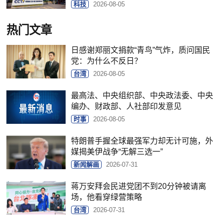
科技
2026-08-05
热门文章
日感谢郑丽文捐款“青鸟”气炸，质问国民
党：为什么不反日？
台湾
2026-08-05
最高法、中央组织部、中央政法委、中央
编办、财政部、人社部印发意见
时事
2026-08-05
特朗普手握全球最强军力却无计可施，外
媒揭美伊战争“无解三选一”
新闻解画
2026-07-31
蒋万安拜会民进党团不到20分钟被请离
场，他看穿绿营策略
台湾
2026-07-31