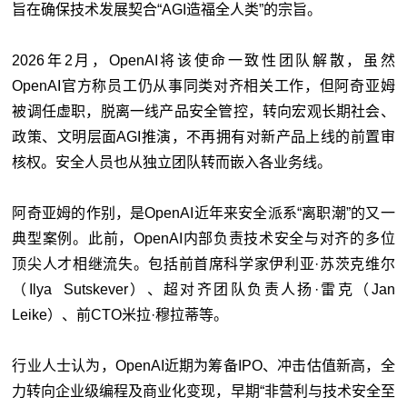
旨在确保技术发展契合“AGI造福全人类”的宗旨。
2026年2月，OpenAI将该使命一致性团队解散，虽然
OpenAI官方称员工仍从事同类对齐相关工作，但阿奇亚姆
被调任虚职，脱离一线产品安全管控，转向宏观长期社会、
政策、文明层面AGI推演，不再拥有对新产品上线的前置审
核权。安全人员也从独立团队转而嵌入各业务线。
阿奇亚姆的作别，是OpenAI近年来安全派系“离职潮”的又一
典型案例。此前，OpenAI内部负责技术安全与对齐的多位
顶尖人才相继流失。包括前首席科学家伊利亚·苏茨克维尔
（Ilya Sutskever）、超对齐团队负责人扬·雷克（Jan
Leike）、前CTO米拉·穆拉蒂等。
行业人士认为，OpenAI近期为筹备IPO、冲击估值新高，全
力转向企业级编程及商业化变现，早期“非营利与技术安全至