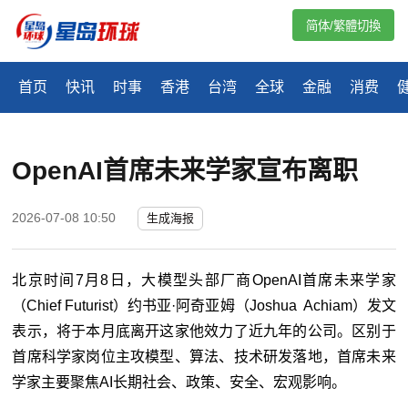
简体/繁體切換
首页
快讯
时事
香港
台湾
全球
金融
消费
OpenAI首席未来学家宣布离职
2026-07-08 10:50
生成海报
北京时间7月8日，大模型头部厂商OpenAI首席未来学家
（Chief Futurist）约书亚·阿奇亚姆（Joshua Achiam）发文
表示，将于本月底离开这家他效力了近九年的公司。区别于
首席科学家岗位主攻模型、算法、技术研发落地，首席未来
学家主要聚焦AI长期社会、政策、安全、宏观影响。