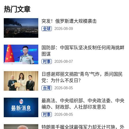
热门文章
突发！俄罗斯遭大规模袭击
全球
2026-08-09
国防部：中国军队坚决反制任何闹海挑衅
图谋
时事
2026-08-07
日感谢郑丽文捐款“青鸟”气炸，质问国民
党：为什么不反日？
台湾
2026-08-05
最高法、中央组织部、中央政法委、中央
编办、财政部、人社部印发意见
时事
2026-08-05
特朗普手握全球最强军力却无计可施，外