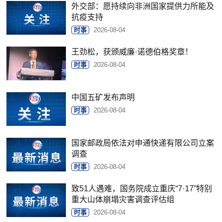
外交部：愿持续向非洲国家提供力所能及
抗疫支持
时事
2026-08-04
王劲松，获颁威廉·诺德伯格奖章！
时事
2026-08-04
中国五矿发布声明
时事
2026-08-04
国家邮政局依法对申通快递有限公司立案
调查
时事
2026-08-04
致51人遇难，国务院成立重庆“7·17”特别
重大山体崩塌灾害调查评估组
时事
2026-08-04