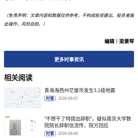
（免责声明：文章内容和数据仅供参考，不构成投资建议。投资者据
此操作，风险自担。）
编辑︱梁景琴
更多
时事
资讯
相关阅读
青海海西州茫崖市发生3.1级地震
时事
2026-08-07
“不想干了特提出辞职”，疑似南京大学数
院院长辞职信流传，院方回应
时事
2026-08-06