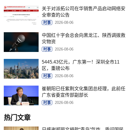
关于对派拓公司在华销售产品启动网络安
全审查的公告
时事
2026-08-06
中国红十字会总会向黑龙江、陕西调拨救
灾物资
时事
2026-08-06
5445.43亿元，广东第一！深圳全市11
区，重磅公布
时事
2026-08-06
崔朝阳已任紫荆文化集团总经理，此前任
广东省委宣传部副部长
时事
2026-08-06
热门文章
日感谢郑丽文捐款“青鸟”气炸，质问国民