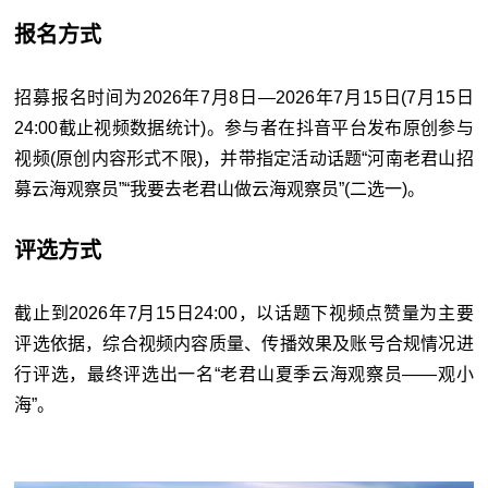
报名方式
招募报名时间为2026年7月8日—2026年7月15日(7月15日
24:00截止视频数据统计)。参与者在抖音平台发布原创参与
视频(原创内容形式不限)，并带指定活动话题“河南老君山招
募云海观察员”“我要去老君山做云海观察员”(二选一)。
评选方式
截止到2026年7月15日24:00，以话题下视频点赞量为主要
评选依据，综合视频内容质量、传播效果及账号合规情况进
行评选，最终评选出一名“老君山夏季云海观察员——观小
海”。