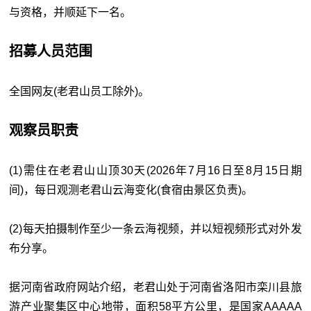
与资格，并顺延下一名。
招募人员范围
全国网友(老君山员工除外)。
观察员职责
(1)需住在老君山山顶30天(2026年7月16日至8月15日期
间)，每日观测老君山云海变化(食宿由景区负责)。
(2)每天拍摄制作至少一条云海视频，并以短视频形式对外发
布分享。
据河南省政府网站介绍，老君山处于河南省洛阳市栾川县旅
游产业聚集区中心地带，面积58平方公里，是国家AAAAA