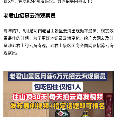
薪6万，包吃包住”引发热议。具体招募内容如下：
老君山招募云海观察员
每年的7、8月是河南老君山景区云海出现频率最高、观赏效
果最佳的时期，为了更好地记录云海变化，给广大网友及时
呈现老君山的云海奇观，老君山景区面向全国网友招募云海
观察员。