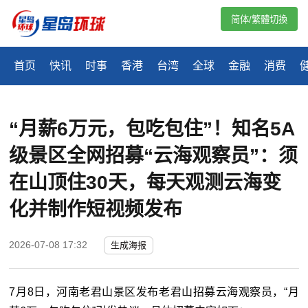
简体/繁體切換
首页
快讯
时事
香港
台湾
全球
金融
消费
“月薪6万元，包吃包住”！知名5A
级景区全网招募“云海观察员”：须
在山顶住30天，每天观测云海变
化并制作短视频发布
2026-07-08 17:32
生成海报
7月8日，河南老君山景区发布老君山招募云海观察员，“月