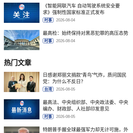
《智能网联汽车 自动驾驶系统安全要
求》强制性国家标准正式发布
时事
2026-08-04
最高检：始终保持对黑恶犯罪的高压态势
时事
2026-08-04
热门文章
日感谢郑丽文捐款“青鸟”气炸，质问国民
党：为什么不反日？
台湾
2026-08-05
最高法、中央组织部、中央政法委、中央
编办、财政部、人社部印发意见
时事
2026-08-05
特朗普手握全球最强军力却无计可施，外