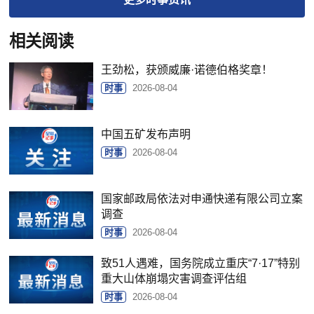
相关阅读
王劲松，获颁威廉·诺德伯格奖章！
时事
2026-08-04
中国五矿发布声明
时事
2026-08-04
国家邮政局依法对申通快递有限公司立案
调查
时事
2026-08-04
致51人遇难，国务院成立重庆“7·17”特别
重大山体崩塌灾害调查评估组
时事
2026-08-04