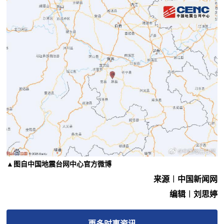
▲
图自中国地震台网中心官方微博
来源︱中国新闻网
编辑︱刘思婷
更多
时事
资讯