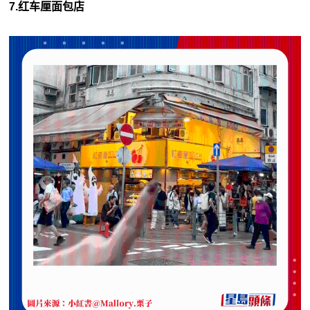
7.红车厘面包店