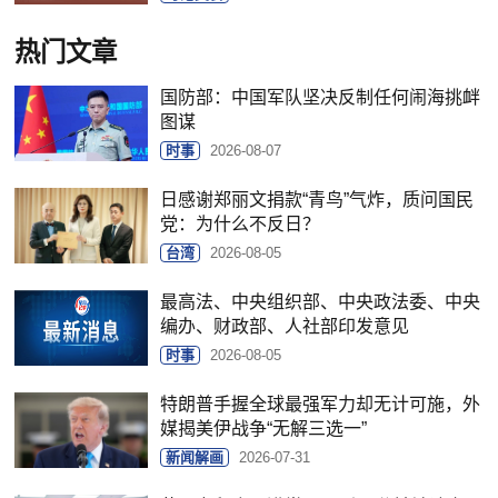
热门文章
国防部：中国军队坚决反制任何闹海挑衅
图谋
时事
2026-08-07
日感谢郑丽文捐款“青鸟”气炸，质问国民
党：为什么不反日？
台湾
2026-08-05
最高法、中央组织部、中央政法委、中央
编办、财政部、人社部印发意见
时事
2026-08-05
特朗普手握全球最强军力却无计可施，外
媒揭美伊战争“无解三选一”
新闻解画
2026-07-31