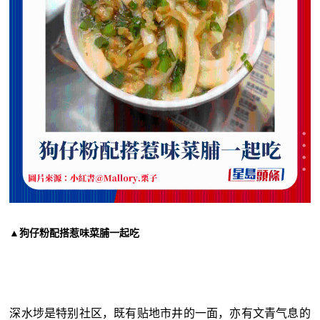
▲狗仔粉配搭惹味菜脯一起吃
深水埗是特别社区，既有贴地市井的一面，亦有文青气息的