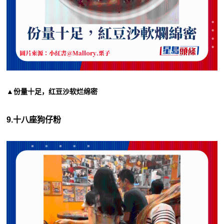
▲份量十足，红豆沙软烂绵密
9.十八座狗仔粉