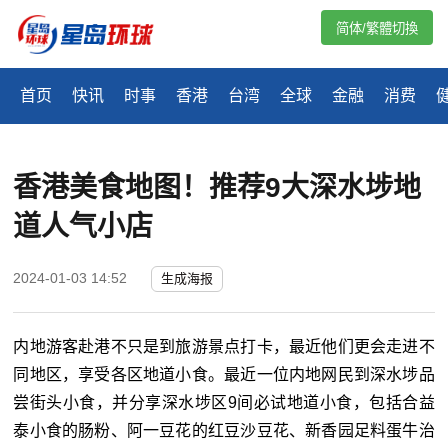
简体/繁體切換
首页
快讯
时事
香港
台湾
全球
金融
消费
香港美食地图！推荐9大深水埗地
道人气小店
2024-01-03 14:52
生成海报
内地游客赴港不只是到旅游景点打卡，最近他们更会走进不
同地区，享受各区地道小食。最近一位内地网民到深水埗品
尝街头小食，并分享深水埗区9间必试地道小食，包括合益
泰小食的肠粉、阿一豆花的红豆沙豆花、新香园足料蛋牛治