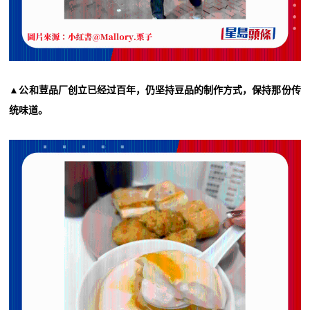
▲公和荳品厂创立已经过百年，仍坚持豆品的制作方式，保持那份传
统味道。