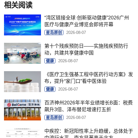
相关阅读
“湾区链接全球·创新驱动健康”2026广州
医疗与健康产业博览会即将开幕
星岛原创
2026-08-07
第十个残疾预防日——实施残疾预防行
动，共建共享健康中国
健康
2026-08-07
《医疗卫生强基工程中医药行动方案》发
布，提升“家门口”看中医体验
健康
2026-08-07
百济神州2026年半年业绩增长B面：税费
飙升3倍、泽布替尼增速打五折
星岛原创
2026-08-07
中疾控：新冠阳性率上升趋缓，总体处于
中流行水平，南方显著高于北方