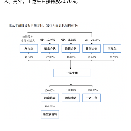
人。另外，王运生直接持股20.70%。