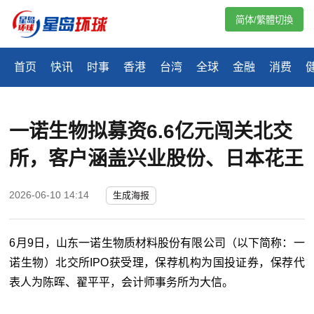
简体/繁體切換
首页
快讯
时事
香港
台湾
全球
金融
消费
一诺生物拟募资6.6亿元闯关北交
所，客户涵盖兴业股份、日本花王
2026-06-10 14:14
生成海报
6月9日，山东一诺生物质材料股份有限公司（以下简称：一
诺生物）北交所IPO获受理，保荐机构为国投证券，保荐代
表人为陈晖、翟平平，会计师事务所为大信。