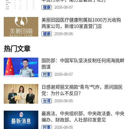
健康
2026-08-07
美丽田园医疗健康附属拟1000万元收购
两家公司，新增10家直营门店
健康
2026-08-06
热门文章
国防部：中国军队坚决反制任何闹海挑衅
图谋
时事
2026-08-07
日感谢郑丽文捐款“青鸟”气炸，质问国民
党：为什么不反日？
台湾
2026-08-05
最高法、中央组织部、中央政法委、中央
编办、财政部、人社部印发意见
时事
2026-08-05