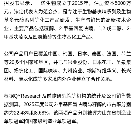
招股书显示，一诺生物成立于2015年，注册资本5000万
元，法定代表人为范会杰，是专注于生物基呋喃系列及生物
基多元醇系列等化工产品研发、生产与销售的高新技术企
业，主要产品包括糠醇、2-甲基四氢呋喃、1,2-戊二醇、2-
甲基呋喃以及四氢糠醇等生物基化工产品。
公司产品用户已覆盖中国、韩国、日本、泰国、法国、荷兰
等20多个国家和地区，并已与兴业股份、日本花王、圣泉集
团、扬农化工、国际呋喃、九州药业、埃斯特维华义、长兴
材料、康龙化成等多家境内外企业建立了合作关系。
根据QYResearch及前瞻研究院等机构的统计及公司销售数
据测算，2025年度公司2-甲基四氢呋喃与糠醇的市占率分别
约为22.48%和8.68%，该两项产品分别被评为山东省制造业
单项冠军和国家级制造业单项冠军。