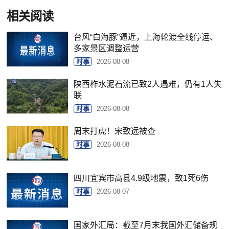
相关阅读
台风“白海豚”逼近，上海轮渡全线停运、
多家景区调整运营
时事
2026-08-08
陕西柞水泥石流已致2人遇难，仍有1人失
联
时事
2026-08-08
周末打虎！宋致远被查
时事
2026-08-08
四川宜宾市高县4.9级地震，致1死6伤
时事
2026-08-07
国家外汇局：截至7月末我国外汇储备规