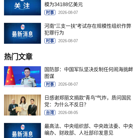
模为34188亿美元
时事
2026-08-07
河南“三支一扶”考试存在规模性组织作弊
犯罪行为
时事
2026-08-07
热门文章
国防部：中国军队坚决反制任何闹海挑衅
图谋
时事
2026-08-07
日感谢郑丽文捐款“青鸟”气炸，质问国民
党：为什么不反日？
台湾
2026-08-05
最高法、中央组织部、中央政法委、中央
编办、财政部、人社部印发意见