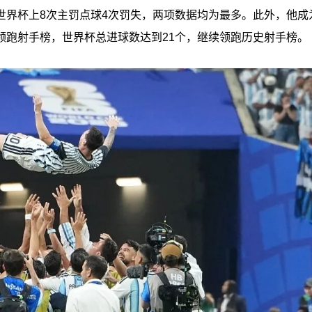
世界杯上8次主罚点球4次罚失，两项数据均为最多。此外，他成
领跑射手榜，世界杯总进球数达到21个，继续领跑历史射手榜。