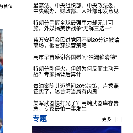
最高法、中央组织部、中央政法委、
为首位
中央编办、财政部、人社部印发意见
特朗普手握全球最强军力却无计可
施，外媒揭美伊战争“无解三选一”
蒋万安拜会民进党团不到20分钟被请
离场，他看穿绿营策略
高市早苗感谢各国慰问“独漏赖清德”
特朗普刚停火，伊朗为何反而主动开
战？专家揭背后算计
毒油案陈其迈怒问20%决策，卢秀燕
证实了，曝台湾当局有内鬼
美军武器快打光了？高端武器库存告
急，专家最怕一事发生
专题
更多