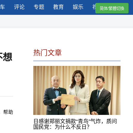
车
评论
专题
教育
娱乐
视频
简体/繁體切換
热门文章
不想
，帮助
日感谢郑丽文捐款“青鸟”气炸，质问
国民党：为什么不反日？