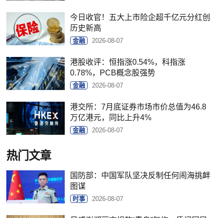
今日收官！五大上市险企超千亿元分红创
历史新高
金融
2026-08-07
港股收评：恒指涨0.54%，科指涨
0.78%，PCB概念股强势
金融
2026-08-07
港交所：7月底证券市场市价总值为46.8
万亿港元，同比上升4%
金融
2026-08-07
热门文章
国防部：中国军队坚决反制任何闹海挑衅
图谋
时事
2026-08-07