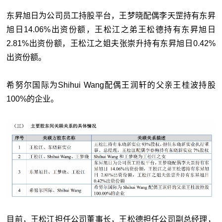
东昇旭日为公司员工持股平台，王梦晓配偶李天罡持有东昇
旭日14.06%出资份额，王松江之弟王松德持有东昇旭日
2.81%出资份额，王松江之姐夫张崇升持有东昇旭日0.42%
出资份额。
希努尔国际为Shihui Wang配偶王润轩的父亲王桂波持股
100%的企业。
目前，王松江担任公司董事长，王松德担任公司副总经理，