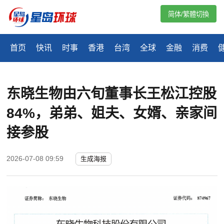
简体/繁體切換
首页
快讯
时事
香港
台湾
全球
金融
消费
东晓生物由六旬董事长王松江控股
84%，弟弟、姐夫、女婿、亲家间
接参股
2026-07-08 09:59
生成海报