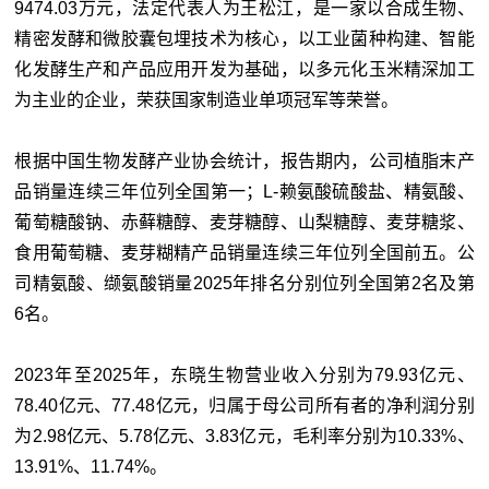
9474.03万元，法定代表人为王松江，是一家以合成生物、
精密发酵和微胶囊包埋技术为核心，以工业菌种构建、智能
化发酵生产和产品应用开发为基础，以多元化玉米精深加工
为主业的企业，荣获国家制造业单项冠军等荣誉。
根据中国生物发酵产业协会统计，报告期内，公司植脂末产
品销量连续三年位列全国第一；L-赖氨酸硫酸盐、精氨酸、
葡萄糖酸钠、赤藓糖醇、麦芽糖醇、山梨糖醇、麦芽糖浆、
食用葡萄糖、麦芽糊精产品销量连续三年位列全国前五。公
司精氨酸、缬氨酸销量2025年排名分别位列全国第2名及第
6名。
2023年至2025年，东晓生物营业收入分别为79.93亿元、
78.40亿元、77.48亿元，归属于母公司所有者的净利润分别
为2.98亿元、5.78亿元、3.83亿元，毛利率分别为10.33%、
13.91%、11.74%。