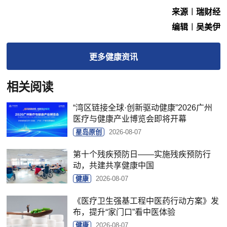
来源︱瑞财经
编辑︱吴美伊
更多
健康
资讯
相关阅读
“湾区链接全球·创新驱动健康”2026广州
医疗与健康产业博览会即将开幕
星岛原创
2026-08-07
第十个残疾预防日——实施残疾预防行
动，共建共享健康中国
健康
2026-08-07
《医疗卫生强基工程中医药行动方案》发
布，提升“家门口”看中医体验
健康
2026-08-07