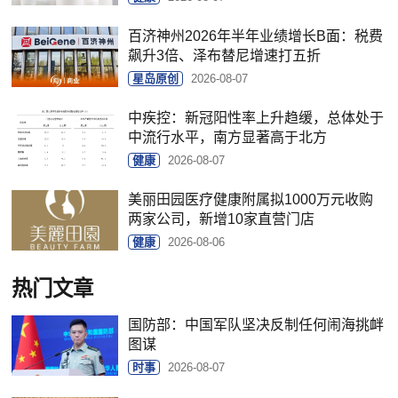
百济神州2026年半年业绩增长B面：税费
飙升3倍、泽布替尼增速打五折
星岛原创
2026-08-07
中疾控：新冠阳性率上升趋缓，总体处于
中流行水平，南方显著高于北方
健康
2026-08-07
美丽田园医疗健康附属拟1000万元收购
两家公司，新增10家直营门店
健康
2026-08-06
热门文章
国防部：中国军队坚决反制任何闹海挑衅
图谋
时事
2026-08-07