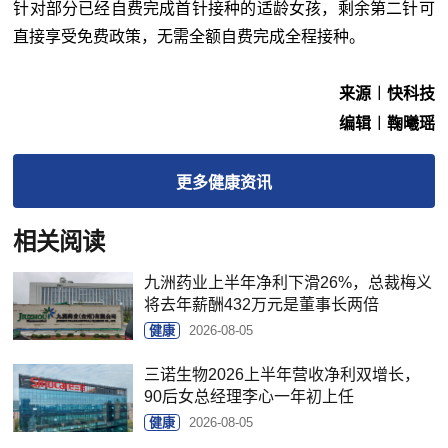
针对部分已经自费完成首针接种的适龄女孩，剩余第二针可
直接享受免费政策，无需全额自费完成全程接种。
来源︱快科技
编辑︱鞠曦瑶
更多
健康
资讯
相关阅读
九洲药业上半年净利下滑26%，总裁梅义
将去年薪酬432万元是董事长两倍
健康
2026-08-05
三诺生物2026上半年营收净利双增长，
90后女总经理李心一年初上任
健康
2026-08-05