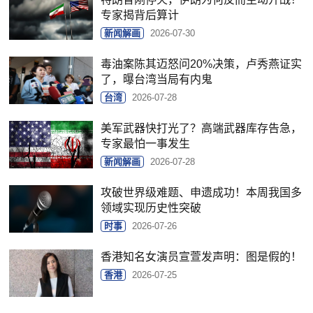
专家揭背后算计
新闻解画
2026-07-30
毒油案陈其迈怒问20%决策，卢秀燕证实
了，曝台湾当局有内鬼
台湾
2026-07-28
美军武器快打光了？高端武器库存告急，
专家最怕一事发生
新闻解画
2026-07-28
攻破世界级难题、申遗成功！本周我国多
领域实现历史性突破
时事
2026-07-26
香港知名女演员宣萱发声明：图是假的！
香港
2026-07-25