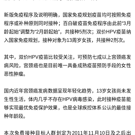
新版免疫程序及说明明确，国家免疫规划疫苗均可按照免疫
程序或补种原则同时接种；百白破疫苗免疫程序由此前“3月
龄起始”调整为“2月龄起始”，共接种5剂次；双价HPV疫苗纳
入国家免疫规划，接种对象为13周岁女孩，共接种2剂次。
其中，双价HPV疫苗比较受关注，可预防七成以上宫颈癌发
病风险，宫颈癌也是目前唯一具备成熟疫苗预防手段的女性
恶性肿瘤。
国内近年宫颈癌发病数据呈现年轻化趋势，13岁女孩尚未发
生性生活，体内几乎不存在HPV病毒感染，此时接种疫苗能
够实现最优免疫保护效果，也是全球疾控体系公认的最佳接
种年龄段。
本次免费接种目标人群划定为2011年11月10日及之后出