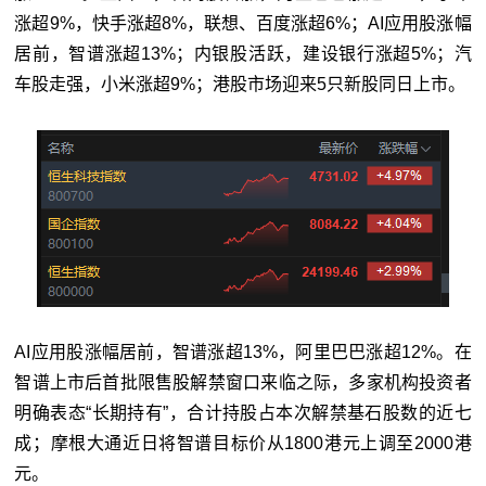
涨超9%，快手涨超8%，联想、百度涨超6%；AI应用股涨幅
居前，智谱涨超13%；内银股活跃，建设银行涨超5%；汽
车股走强，小米涨超9%；港股市场迎来5只新股同日上市。
AI应用股涨幅居前，智谱涨超13%，阿里巴巴涨超12%。在
智谱上市后首批限售股解禁窗口来临之际，多家机构投资者
明确表态“长期持有”，合计持股占本次解禁基石股数的近七
成；摩根大通近日将智谱目标价从1800港元上调至2000港
元。