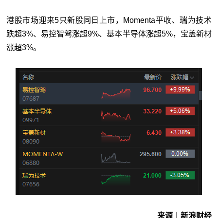
港股市场迎来5只新股同日上市，Momenta平收、瑞为技术
跌超3%、易控智驾涨超9%、基本半导体涨超5%，宝盖新材
涨超3%。
来源︱新浪财经