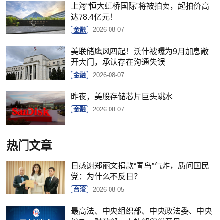
上海“恒大虹桥国际”将被拍卖，起拍价高
达78.4亿元！
金融
2026-08-07
美联储鹰风四起！沃什被曝为9月加息敞
开大门，承认存在沟通失误
金融
2026-08-07
昨夜，美股存储芯片巨头跳水
金融
2026-08-07
热门文章
日感谢郑丽文捐款“青鸟”气炸，质问国民
党：为什么不反日？
台湾
2026-08-05
最高法、中央组织部、中央政法委、中央