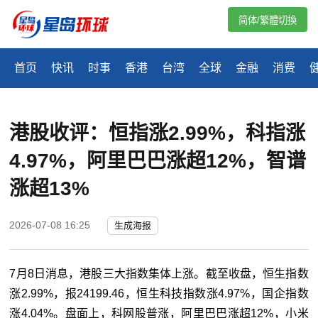
简体/繁體切換
首页
快讯
时事
香港
台湾
全球
金融
消费
港股收评：恒指涨2.99%，科指涨
4.97%，阿里巴巴涨超12%，智谱
涨超13%
2026-07-08 16:25
生成海报
7月8日消息，港股三大指数集体上涨。截至收盘，恒生指数
涨2.99%，报24199.46，恒生科技指数涨4.97%，国企指数
涨4.04%。盘面上，科网股普涨，阿里巴巴涨超12%，小米