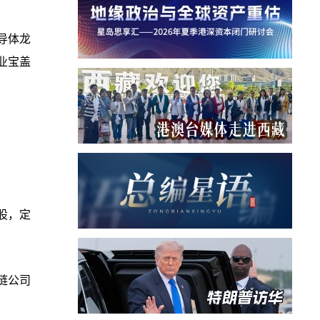
半导体龙
企业宝盖
股，定
链公司