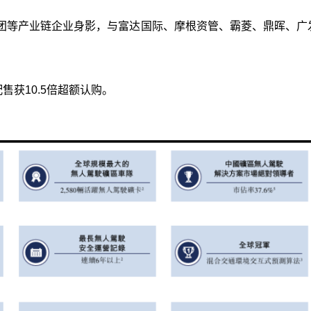
团等产业链企业身影，与富达国际、摩根资管、霸菱、鼎晖、广
售获10.5倍超额认购。