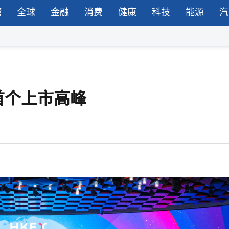
湾
全球
金融
消费
健康
科技
能源
汽
首个上市高峰