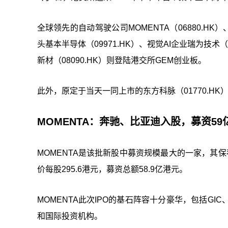
全球领先的自动驾驶公司MOMENTA（06880.HK）
头基本半导体（09971.HK）、视觉AI企业瑞为技术
新材（08090.HK）则登陆港交所GEM创业板。
此外，原定于当天一同上市的东方科脉（01770.HK
MOMENTA：奔驰、比亚迪入股，募资59
MOMENTA是该批新股中募资规模最大的一家，其保
价每股295.6港元，募资总额58.9亿港元。
MOMENTA此次IPO的基石阵容十分豪华，包括G
和国际投资机构。