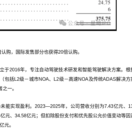
4倍认购，国际发售部分也获得20倍认购。
创立于2016年，专注自动驾驶技术研发和智能驾驶解决方案。根
（包括L2级－城市NOA、L2级－高速NOA及传统ADAS解决
者之一。
实现盈利。2023—2025年，公司营收分别为7.43亿元、13
2.06亿元、34.58亿元；但扣除股份支付和优先股公允价值变动等
3亿元。