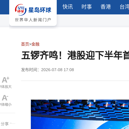
快讯
时事
香港
台
首页
>
金融
五锣齐鸣！港股迎下半年
发布时间：2026-07-08 17:08