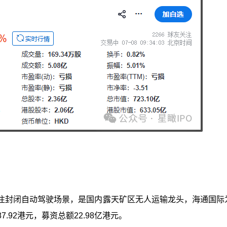
注封闭自动驾驶场景，是国内露天矿区无人运输龙头，海通国际
.92港元，募资总额22.98亿港元。