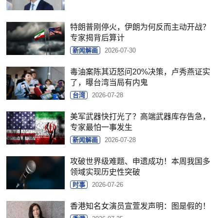
特朗普刚停火，伊朗为何反而主动开战？
专家揭背后算计
新闻解画
2026-07-30
毒油案陈其迈怒问20%决策，卢秀燕证实
了，曝台湾当局有内鬼
台湾
2026-07-28
美军武器快打光了？高端武器库存告急，
专家最怕一事发生
新闻解画
2026-07-28
攻破世界级难题、申遗成功！本周我国多
领域实现历史性突破
时事
2026-07-26
香港知名女演员宣萱发声明：图是假的！