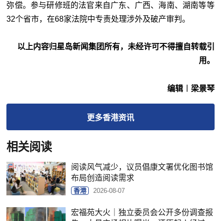
弥偿。参与研修班的法官来自广东、广西、海南、湖南等等
32个省市，在68家法院中专责处理涉外及破产审判。
以上内容归星岛新闻集团所有，未经许可不得擅自转载引
用。
编辑︱梁景琴
更多
香港
资讯
相关阅读
阅读风气减少，议员倡康文署优化图书馆
布局创造阅读需求
香港
2026-08-07
宏福苑大火｜独立委员会公开多份调查报