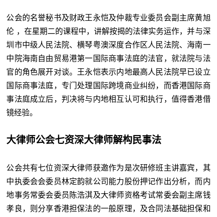
公会的名誉秘书及财政王永恺及仲裁专业委员会副主席黄旭
伦 ，在星期二的课程中，讲解按揭的法律实务运作，并与深
圳市中级人民法院、横琴粤澳深度合作区人民法院、海南一
中院海南自由贸易港第一国际商事法庭的法官，就法院与法
官的角色展开对谈。王永恺表示内地最高人民法院早已设立
国际商事法庭，专门处理国际跨境商业纠纷，而香港国际商
事法庭成立后，判决将与内地相互认可和执行，值得香港借
镜经验。
大律师公会七资深大律师解构民事法
公会共有七位资深大律师获邀作为是次研修班主讲嘉宾，其
中执委会会委员林定韵就公司能力股份押记作出分析，而内
地事务常委会委员陈浩淇及大律师资格考试常委会副主席钱
孝良，则分享香港担保法的一般原理，及合同法基础担保和