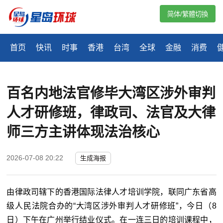
简体/繁體切換
首页
快讯
时事
香港
台湾
全球
金融
消费
百名内地法官修毕大湾区涉外审判
人才研修班，律政司、法官及大律
师三方主讲体现法治核心
2026-07-08 20:22
生成海报
由律政司辖下的香港国际法律人才培训学院，联同广东省高
级人民法院合办的“大湾区涉外审判人才研修班”，今日（8
日）下午在广州举行结业仪式。在一连三日的培训课程中，