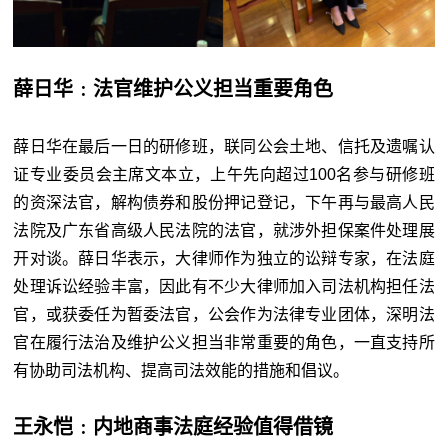
薛日华﹕法官维护公义担当重要角色
薛日华在最后一日的研修班，联同公会土地、信托及遗嘱认
证专业委员会主席文本立，上午先向超过100名参与研修班
的资深法官，解构债券和股份押记登记，下午再与最高人民
法院及广东省高级人民法院的法官，就涉外担保案件处理展
开对谈。薛日华表示，大律师作为独立的讼辩专家，在法庭
处理诉讼经验丰富，因此有不少大律师加入司法机构担任法
官，或获委任为暂委法官，公会作为法律专业团体，深明法
官在履行法治及维护公义担当非常重要的角色，一直支持所
有协助司法机构、提高司法效能的措施和倡议。
王永恺﹕内地商事法庭经验值得借镜