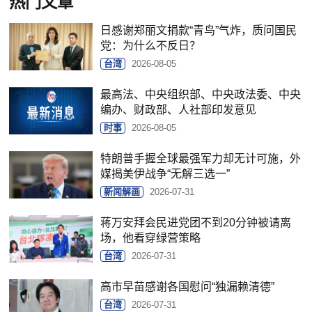
热门文章
日感谢郑丽文捐款“青鸟”气炸，质问国民
党：为什么不反日？
台湾
2026-08-05
最高法、中央组织部、中央政法委、中央
编办、财政部、人社部印发意见
时事
2026-08-05
特朗普手握全球最强军力却无计可施，外
媒揭美伊战争“无解三选一”
新闻解画
2026-07-31
蒋万安拜会民进党团不到20分钟被请离
场，他看穿绿营策略
台湾
2026-07-31
高市早苗感谢各国慰问“独漏赖清德”
台湾
2026-07-31