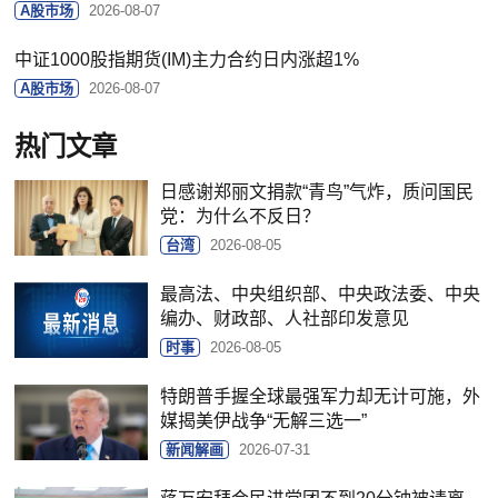
A股市场
2026-08-07
中证1000股指期货(IM)主力合约日内涨超1%
A股市场
2026-08-07
热门文章
日感谢郑丽文捐款“青鸟”气炸，质问国民
党：为什么不反日？
台湾
2026-08-05
最高法、中央组织部、中央政法委、中央
编办、财政部、人社部印发意见
时事
2026-08-05
特朗普手握全球最强军力却无计可施，外
媒揭美伊战争“无解三选一”
新闻解画
2026-07-31