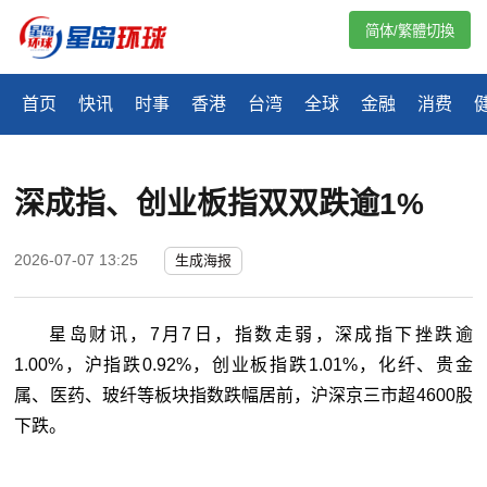
简体/繁體切換
首页
快讯
时事
香港
台湾
全球
金融
消费
深成指、创业板指双双跌逾1%
2026-07-07 13:25
生成海报
星岛财讯，7月7日，指数走弱，深成指下挫跌逾
1.00%，沪指跌0.92%，创业板指跌1.01%，化纤、贵金
属、医药、玻纤等板块指数跌幅居前，沪深京三市超4600股
下跌。