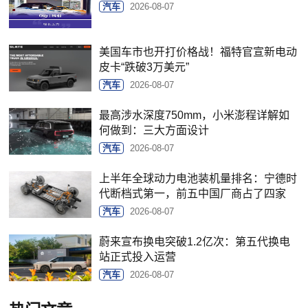
汽车
2026-08-07
美国车市也开打价格战！福特官宣新电动
皮卡“跌破3万美元”
汽车
2026-08-07
最高涉水深度750mm，小米澎程详解如
何做到：三大方面设计
汽车
2026-08-07
上半年全球动力电池装机量排名：宁德时
代断档式第一，前五中国厂商占了四家
汽车
2026-08-07
蔚来宣布换电突破1.2亿次：第五代换电
站正式投入运营
汽车
2026-08-07