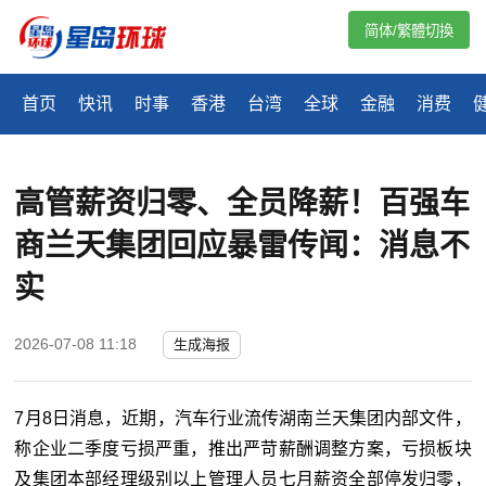
简体/繁體切換
首页
快讯
时事
香港
台湾
全球
金融
消费
高管薪资归零、全员降薪！百强车
商兰天集团回应暴雷传闻：消息不
实
2026-07-08 11:18
生成海报
7月8日消息，近期，汽车行业流传湖南兰天集团内部文件，
称企业二季度亏损严重，推出严苛薪酬调整方案，亏损板块
及集团本部经理级别以上管理人员七月薪资全部停发归零，