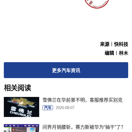
来源︱快科技
编辑︱林木
更多
汽车
资讯
相关阅读
雪佛兰在华前景不明，客服推荐买别克
汽车
2026-08-07
问界月销腰斩，赛力斯被华为“抽干”了？