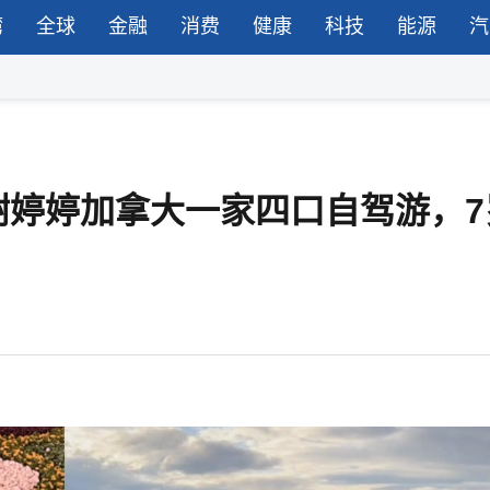
湾
全球
金融
消费
健康
科技
能源
汽
谢婷婷加拿大一家四口自驾游，7
？