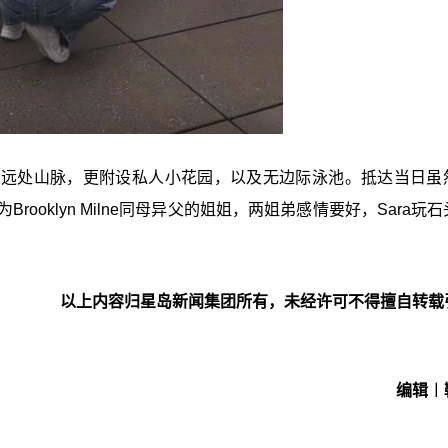
及远处山脉，更附设私人小花园，以及无边际泳池。抵达当日虽
ooklyn Milne同母异父的姐姐，两姐弟感情要好，Sara玩
以上内容归星岛新闻集团所有，未经许可不得擅自转载
编辑︱