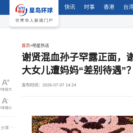
快讯
时事
香港
台
首页
>
明星热话
谢贤混血孙子罕露正面，
大女儿遭妈妈“差别待遇”
发布时间：2026-07-07 14:24