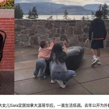
女儿Sara定居加拿大温哥华后，一直生活低调。去年公开为外