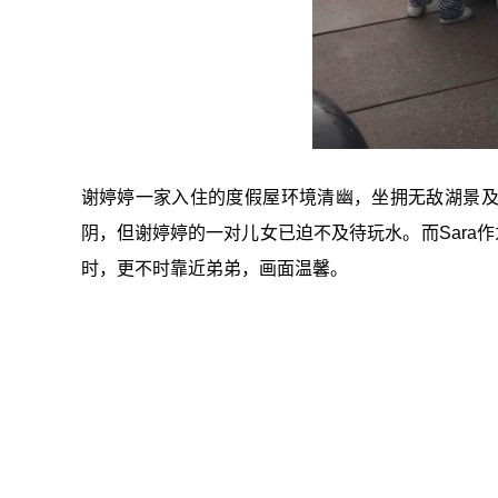
谢婷婷一家入住的度假屋环境清幽，坐拥无敌湖景
阴，但谢婷婷的一对儿女已迫不及待玩水。而Sara作为Br
时，更不时靠近弟弟，画面温馨。