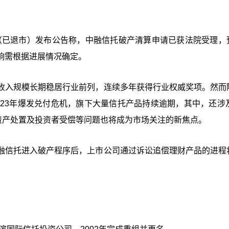
机（已退市）发布公告称，中融信托破产清算申请已获法院受理，
响需根据进展情况确定。
收入规模长期稳居行业前列，连续多年获得行业权威奖项。然而
23年爆发兑付危机，旗下大量信托产品持续逾期，其中，还涉及
资产处置及投资者受偿等问题也将成为市场关注的新焦点。
融信托进入破产程序后，上市公司通过诉讼追偿理财产品的进程