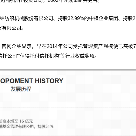
滨国际信托投资公司，2002年完成重组并更名。
纬纺织机械股份有限公司、持股32.99%的中植企业集团、持股21
贸有限公司。
网介绍显示，早在2014年公司受托管理资产规模便已突破70
信托公司”“值得托付信托机构”等行业权威奖项。