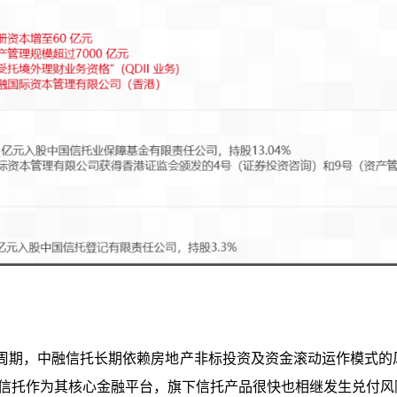
周期，中融信托长期依赖房地产非标投资及资金滚动运作模式的
融信托作为其核心金融平台，旗下信托产品很快也相继发生兑付风