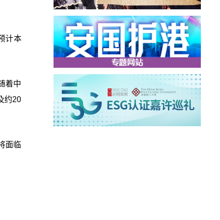
预计本
随着中
约20
将面临