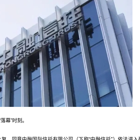
落幕”时刻。
批复，同意中融国际信托有限公司（下称“中融信托”）依法进入