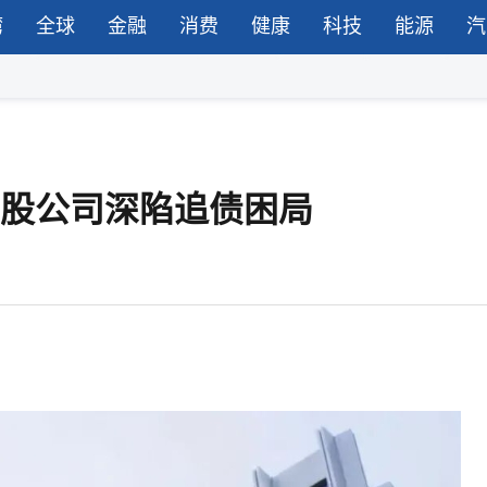
湾
全球
金融
消费
健康
科技
能源
汽
A股公司深陷追债困局