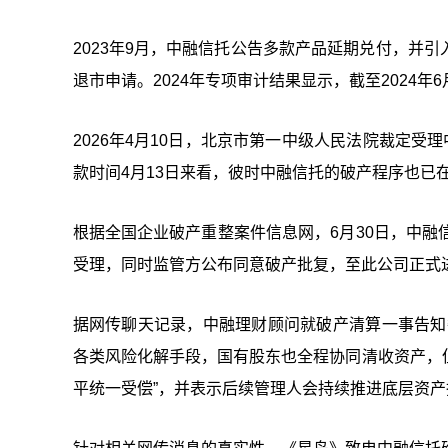
2023年9月，中融信托公告多款产品延期兑付，并
退市申请。2024年专项审计结果显示，截至2024
2026年4月10日，北京市第一中级人民法院裁定受
款时间4月13日来看，彼时中融信托的破产程序也已
根据全国企业破产重整案件信息网，6月30日，中融
受理，同时监管方公布同意破产批复，至此公司正式
据网传聊天记录，中融理财顾问就破产清算一事告知
各类风险化解手段，国有股东也全程协同清收资产，
平统一受偿”，并表示后续管理人会持续推进底层资