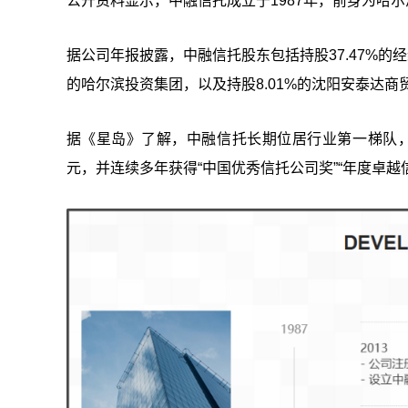
公开资料显示，中融信托成立于1987年，前身为哈尔
据公司年报披露，中融信托股东包括持股37.47%的经
的哈尔滨投资集团，以及持股8.01%的沈阳安泰达商
据《星岛》了解，中融信托长期位居行业第一梯队，官
元，并连续多年获得“中国优秀信托公司奖”“年度卓越