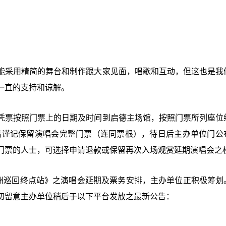
能采用精简的舞台和制作跟大家见面，唱歌和互动，但这也是我
一直的支持和谅解。
凭票按照门票上的日期及时间到启德主场馆，按照门票所列座位
众请谨记保留演唱会完整门票（连同票根），待日后主办单位门公
门票的人士，可选择申请退款或保留再次入场观赏延期演唱会之
026 亚洲巡回终点站》之演唱会延期及票务安排，主办单位正积极筹
切留意主办单位稍后于以下平台发放之最新公告：