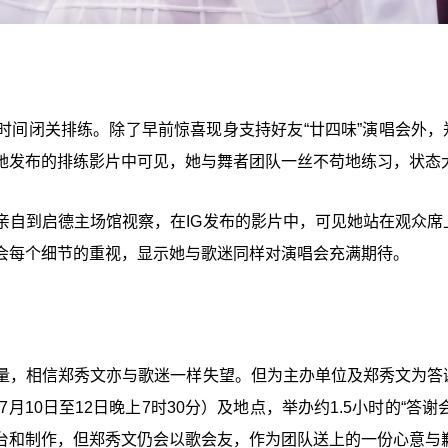
时间闭关排练。除了早前惊喜现身支持好友“廿四味”演唱会外，
她发布的排练影片中可见，她与舞者团队一丝不苟地练习，状态
亲自到启德主场馆视察，在IG发布的影片中，可见她站在观众席
会每个细节的重视，显示她与歌迷同样对演唱会充满期待。
量，相信郑秀文亦与歌迷一样失望。但为主办单位及郑秀文为答
月10日至12日晚上7时30分）及地点，举办约1.5小时的“答谢
台和制作，但郑秀文仍会以歌会友，作为团队送上的一份心意与