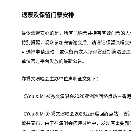
退票及保留门票安排
最令歌迷安心的是，所有已购票并持有有效门票的人
特别提醒，观众参加完答谢会后，请谨记保留演唱会
可选择申请退款，或保留再次入场观赏延期演唱会之
单位官方平台发放的最新公告。
郑秀文演唱会主办单位声明全文如下：
《You & Mi 郑秀文演唱会2026亚洲巡回终点站－
《You & Mi 郑秀文演唱会2026亚洲巡回终
歉并宣布，由于在演唱会搭建过程中，发现有重要部