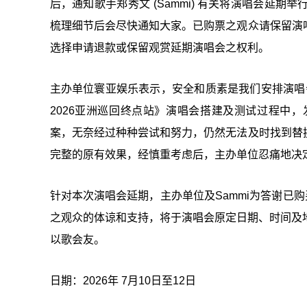
后，通知歌手郑秀文 (Sammi) 有关将演唱会延
梳理细节后会尽快通知大家。已购票之观众请保留演
选择申请退款或保留观赏延期演唱会之权利。
主办单位寰亚娱乐表示，安全和质素是我们安排演唱会的
2026亚洲巡回终点站》演唱会搭建及测试过程中
案，无奈经过种种尝试和努力，仍然无法及时找到替
完整的原有效果，经慎重考虑后，主办单位忍痛地决
针对本次演唱会延期，主办单位及Sammi为答谢已购买A
之观众的体谅和支持，将于演唱会原定日期、时间及地点
以歌会友。
日期：2026年 7月10日至12日