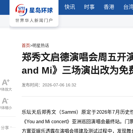
快讯
时事
香港
台
首页
>
明星热话
郑秀文启德演唱会周五开演
and Mi》三场演出改为
发布时间：2026-07-06 16:32
乐坛天后郑秀文（Sammi）原定于2026年7月历
《You and Mi concert》亚洲巡回演唱会
方寰亚娱乐透露在演唱会搭建及测试过程中，发现舞