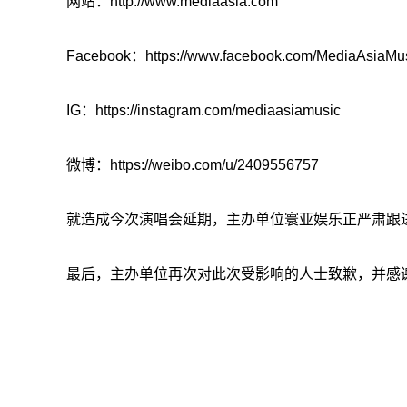
网站：http://www.mediaasia.com
Facebook：https://www.facebook.com/MediaAsiaMus
IG：https://instagram.com/mediaasiamusic
微博：https://weibo.com/u/2409556757
就造成今次演唱会延期，主办单位寰亚娱乐正严肃跟
最后，主办单位再次对此次受影响的人士致歉，并感