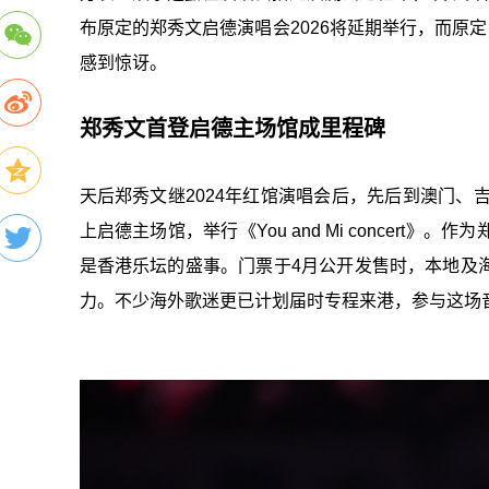
布原定的郑秀文启德演唱会2026将延期举行，而原
感到惊讶。
郑秀文首登启德主场馆成里程碑
天后郑秀文继2024年红馆演唱会后，先后到澳门、吉
上启德主场馆，举行《You and Mi concer
是香港乐坛的盛事。门票于4月公开发售时，本地及
力。不少海外歌迷更已计划届时专程来港，参与这场