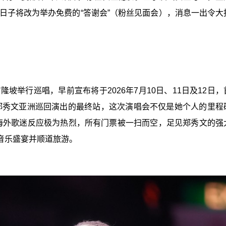
定日子将改为举办免费的“答谢会”（粉丝见面会），消息一出令大
隆坡举行巡唱，早前宣布将于2026年7月10日、11日及12日
t》。作为郑秀文亚洲巡回演出的最终站，这次演唱会不仅是她个人的里
海外歌迷反应极为热烈，所有门票被一扫而空，足见郑秀文的强
音乐盛宴并顺道旅游。