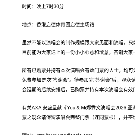
时间：晚上7时30分
地点：香港启德体育园启德主场馆
虽然不能以演唱会的制作规模跟大家见面和演唱，只
目前能为大家送上的一份小小心意和歉意，答谢大家
所有已购票并持有本次演唱会有效门票的人士，均可
免费参加是次“答谢会”。待参加完“答谢会”后，观
会延期的后续安排后，已购票并持有本次演唱会有效
有关AXA 安盛呈献《You & Mi郑秀文演唱会2
票之观众请保留演唱会完整门票（连同票根），并密