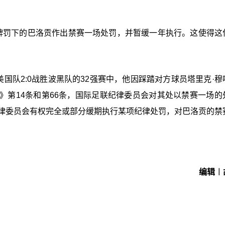
牌罚下的巴洛贡作出禁赛一场处罚，并暂缓一年执行。这使得这
国队2:0战胜波黑队的32强赛中，他因踩踏对方球员塔里克·穆
》第14条和第66条，国际足联纪律委员会对其处以禁赛一场的
纪律委员会有权完全或部分缓期执行某项纪律处罚，对巴洛贡的禁
编辑︱