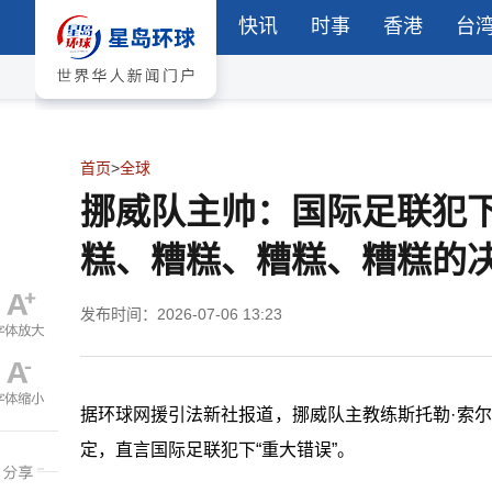
快讯
时事
香港
台
首页
>
全球
挪威队主帅：国际足联犯下
糕、糟糕、糟糕、糟糕的
发布时间：2026-07-06 13:23
据环球网援引法新社报道，挪威队主教练斯托勒·索
定，直言国际足联犯下“重大错误”。