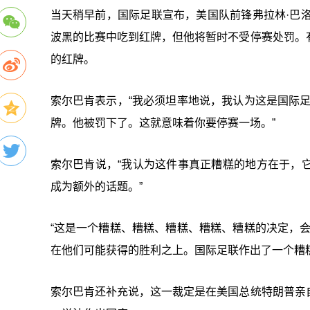
当天稍早前，国际足联宣布，美国队前锋弗拉林·巴
波黑的比赛中吃到红牌，但他将暂时不受停赛处罚。
的红牌。
索尔巴肯表示，“我必须坦率地说，我认为这是国际足联
牌。他被罚下了。这就意味着你要停赛一场。”
索尔巴肯说，“我认为这件事真正糟糕的地方在于，
成为额外的话题。”
“这是一个糟糕、糟糕、糟糕、糟糕、糟糕的决定，
在他们可能获得的胜利之上。国际足联作出了一个糟
索尔巴肯还补充说，这一裁定是在美国总统特朗普亲