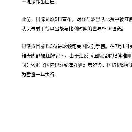
一说法作出回应。
此前，国际足联5日宣布，对在与波黑队比赛中被红
队头号射手得以出战与比利时队的世界杯16强赛。
巴洛贡目前以3粒进球领跑美国队射手榜。在7月1日美
维奇脚部被红牌罚下。由于违反《国际足联纪律准则
同时依据《国际足联纪律准则》第27条，国际足联
为暂缓一年执行。