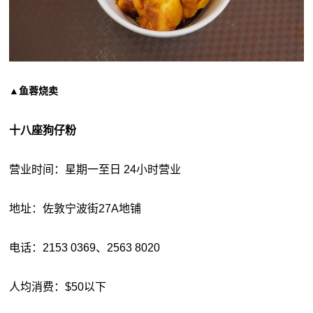
▲鱼蓉烧卖
十八座狗仔粉
营业时间：星期一至日 24小时营业
地址：佐敦宁波街27A地铺
电话：2153 0369、2563 8020
人均消费：$50以下