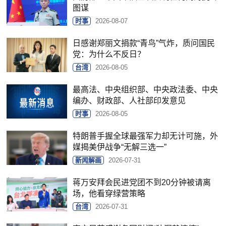
图谋
时事
2026-08-07
日感谢郑丽文捐款“青鸟”气炸，质问国民
党：为什么不反日？
台湾
2026-08-05
最高法、中央组织部、中央政法委、中央
编办、财政部、人社部印发意见
时事
2026-08-05
特朗普手握全球最强军力却无计可施，外
媒揭美伊战争“无解三选一”
新闻解画
2026-07-31
蒋万安拜会民进党团不到20分钟被请离
场，他看穿绿营策略
台湾
2026-07-31