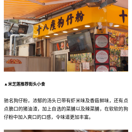
▲米芝莲推荐街头小食
驰名狗仔粉，浓郁的汤头已带有虾米味及香菇鲜味，还有点
点脆口的猪油渣，加上自选的菜脯以及辣菜脯，在软软的狗
仔粉中加入爽口的口感，令味道更加丰富。