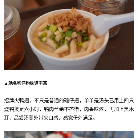
▲驰名狗仔粉味道丰富
招牌火鸭翅，不只是普通的碗仔翅，单单是汤头已用上四只
烧鸭煲足六小时，鸭肉丝绝不吝惜，肉香味浓，再加上黑木
耳，品尝汤羹外带来口感，感觉份外满足。