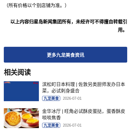
（所有价格以个别店铺为准。）
以上内容归星岛新闻集团所有，未经许可不得擅自转载引
用。
更多
九龙美食
资讯
相关阅读
滨松町日本料理 | 佐敦另类厨师发办日本
菜，必试刺身盛合
九龙美食
2026-07-01
金华冰厅 | 旺角必试酥皮蛋挞，蛋香酥皮
啖啖焦香
九龙美食
2026-07-01