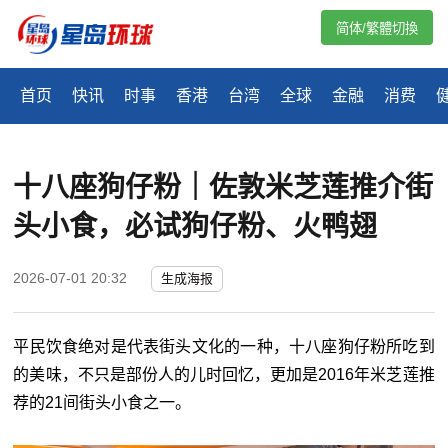
简体/繁體切換
首页
快讯
时事
香港
台湾
全球
金融
消费
十八座狗仔粉｜佐敦米芝莲推介街
头小食，必试狗仔粉、火鸭翅
2026-07-01 20:32
生成海报
平民饮食绝对是代表街头文化的一种，十八座狗仔粉所吃到
的美味，不只是部份人的儿时回忆，更加是2016年米芝莲推
荐的21间街头小食之一。