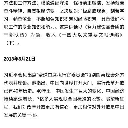
方法和工作方法；模范遵纪守法，保持清正廉洁，发扬艰苦
奋斗精神，自觉拒腐防变，坚决反对消极腐败现象；刻苦学
习，勤奋敬业，不断加强知识积累和经验积累，具备做好本
职工作的专业知识和能力。这篇讲话以《努力建设高素质的
干部队伍》为题，收入《十四大以来重要文献选编》
（下）。
2018年6月21日
习近平会见出席“全球首席执行官委员会”特别圆桌峰会外方
代表并座谈。他指出，中国向世界打开大门、实行改革开放
已有40年历史。40年里，中国发生了巨大的变化，中国经济
持续高速增长，7亿多人实现联合国标准的脱贫。眺望新征
程，我们对改革开放更加有信心，更加相信对外开放是中国
发展的关键一招。