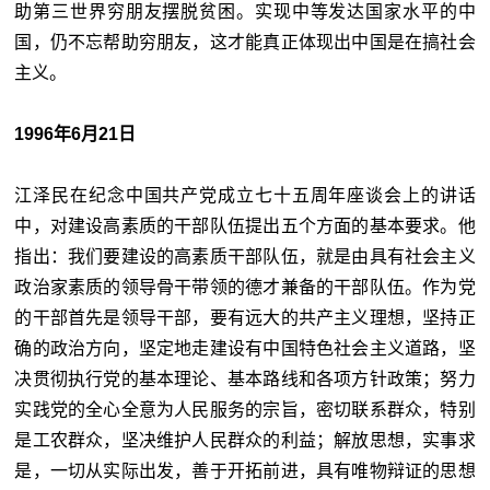
助第三世界穷朋友摆脱贫困。实现中等发达国家水平的中
国，仍不忘帮助穷朋友，这才能真正体现出中国是在搞社会
主义。
1996年6月21日
江泽民在纪念中国共产党成立七十五周年座谈会上的讲话
中，对建设高素质的干部队伍提出五个方面的基本要求。他
指出：我们要建设的高素质干部队伍，就是由具有社会主义
政治家素质的领导骨干带领的德才兼备的干部队伍。作为党
的干部首先是领导干部，要有远大的共产主义理想，坚持正
确的政治方向，坚定地走建设有中国特色社会主义道路，坚
决贯彻执行党的基本理论、基本路线和各项方针政策；努力
实践党的全心全意为人民服务的宗旨，密切联系群众，特别
是工农群众，坚决维护人民群众的利益；解放思想，实事求
是，一切从实际出发，善于开拓前进，具有唯物辩证的思想