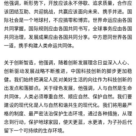
他强调，新形势下，开放应该永不停歇、追求质量，合作应
该团结互助、共迎挑战，共赢应该面向未来、携手并进。国
际社会是一个地球村，不应搞零和博弈。世界命运应由各国
共同掌握，国际规则应由各国共同书写，全球事务应由各国
共同治理，发展成果应由各国共同分享。中方愿同世界各国
一道，携手构建人类命运共同体。
关于创新智造，他强调，随着创新发展理念日益深入人心、
创新驱动发展战略不断推进，中国科技创新的脚步更加稳
健。我们始终把满足人民对美好生活的向往作为科技创新的
出发点和落脚点。关于绿色发展，他强调，人与自然是生命
共同体，人类必须尊重自然、顺应自然、保护自然。我们要
建设的现代化是人与自然和谐共生的现代化。我们将用最严
格的制度、最严密法治保护生态环境，通过各种措施，从理
念到行动，保护地球家园，使天更蓝，水更清，为子孙后代
留下一个可持续的生存环境。