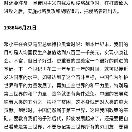
时还要准备一旦帝国主义向我发动侵略战争时，在打败敌人
进攻之后，实施战略反攻和战略追击，把侵略者赶出去。
1986年6月21日
邓小平在会见马里总统特拉奥雷时说：到本世纪末，我们的
目标是人均国民生产总值达到八百至一千美元，实现小康社
会。不富，但日子好过。更重要的是奠定一个很好的前进的
基础。下一个世纪再花三十年至五十年的时间，就可以接近
发达国家的水平。如果达到了这个奋斗目标，中国作为维护
世界和平的力量发展了，再加上全世界的和平力量，特别是
第三世界的和平力量，战争就更有条件避免。中国的发展意
味着人类的五分之一摆脱了贫困，这本身就是对人类的重大
贡献。到那时，中国仍然属于第三世界，这是我国政策的基
础。要教育我们的子孙后代，即使发展起来了，还是要把自
己看成是第三世界，不要忘记第三世界所有的穷朋友，要帮