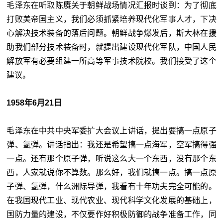
毛泽东在听取陈赓关于朝鲜战场情况汇报时谈到：为了彻底
打败美帝国主义，我们必须抓紧培养现代化军事人才，下决
心解决技术装备的落后问题。朝鲜战争爆发后，斯大林在援
助我们部分技术装备时，就提出建设现代化军队，中国人民
解放军有必要组建一所高等军事技术院校。我们接受了这个
建议。
1958年6月21日
毛泽东在中共中央军委扩大会议上讲话，提出要搞一点原子
弹、氢弹。讲话指出：我还是希望搞一点海军，空军搞得强
一点。还有那个原子弹，听说这么大一个东西，没有那个东
西，人家就说你不算数。那么好，我们就搞一点。搞一点原
子弹、氢弹，什么洲际导弹，我看有十年功夫完全可能的。
在我国现代工业、现代农业、现代科学文化发展的基础上，
国防力量的建设，不仅要作好积极防御的战争准备工作，同