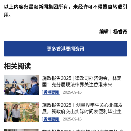
以上内容归星岛新闻集团所有，未经许可不得擅自转载引
用。
编辑︱杨睿奇
更多
香港要闻
资讯
相关阅读
施政报告2025 | 律政司办咨询会，林定
国：充分展现法律界关注香港未来
香港要闻
2025-09-16
施政报告2025︱测量界学生关心北都发
展，冀政府交出实际时间表便利毕业生
香港要闻
2025-09-16