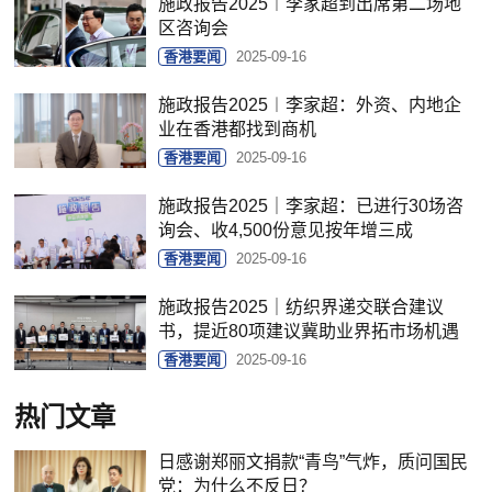
施政报告2025︱李家超到出席第二场地
区咨询会
香港要闻
2025-09-16
施政报告2025︱李家超：外资、内地企
业在香港都找到商机
香港要闻
2025-09-16
施政报告2025｜李家超：已进行30场咨
询会、收4,500份意见按年增三成
香港要闻
2025-09-16
施政报告2025｜纺织界递交联合建议
书，提近80项建议冀助业界拓市场机遇
香港要闻
2025-09-16
热门文章
日感谢郑丽文捐款“青鸟”气炸，质问国民
党：为什么不反日？