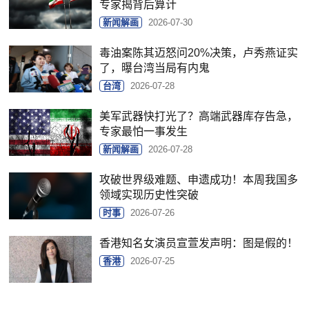
专家揭背后算计
新闻解画
2026-07-30
毒油案陈其迈怒问20%决策，卢秀燕证实
了，曝台湾当局有内鬼
台湾
2026-07-28
美军武器快打光了？高端武器库存告急，
专家最怕一事发生
新闻解画
2026-07-28
攻破世界级难题、申遗成功！本周我国多
领域实现历史性突破
时事
2026-07-26
香港知名女演员宣萱发声明：图是假的！
香港
2026-07-25