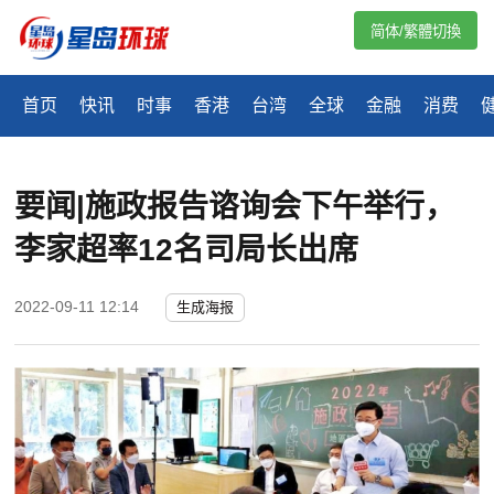
简体/繁體切換
首页
快讯
时事
香港
台湾
全球
金融
消费
要闻|施政报告谘询会下午举行，
李家超率12名司局长出席
2022-09-11 12:14
生成海报