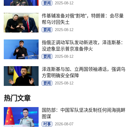
要闻
2025-08-12
传基辅准备对俄“割地”，特朗普：会尽量
帮乌讨回失土
要闻
2025-08-12
指俄正调动军队发动新进攻，泽连斯基：
没迹象显示普京准备停火
要闻
2025-08-12
泽连斯基与加、立两国领袖通话，强调乌
方需明确安全保障
要闻
2025-08-12
热门文章
国防部：中国军队坚决反制任何闹海挑衅
图谋
时事
2026-08-07