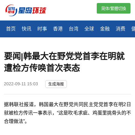
简体/繁體切換
首页
快讯
时事
香港
台湾
全球
金融
消费
要闻|韩最大在野党党首李在明就
遭检方传唤首次表态
2022-09-11 15:03
生成海报
据韩联社报道，韩国最大在野党共同民主党党首李在明2日
就被检方传讯一事表示，“这是吹毛求疵、鸡蛋里挑骨头的不
合理做法”。